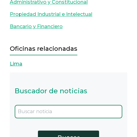
Administrativo y Constitucional
Propiedad Industrial e Intelectual
Bancario y Financiero
Oficinas relacionadas
Lima
Buscador de noticias