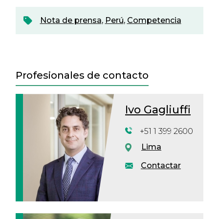
Nota de prensa
,
Perú
,
Competencia
Profesionales de contacto
Ivo Gagliuffi
+51 1 399 2600
Lima
Contactar