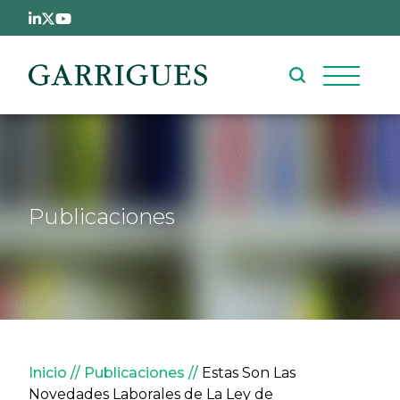
Pasar al contenido principal
Publicaciones
Sobrescribir enlaces de ay
Inicio
Publicaciones
Estas Son Las
Novedades Laborales de La Ley de