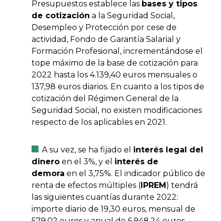
Presupuestos establece las
bases y tipos
de cotización
a la Seguridad Social,
Desempleo y Protección por cese de
actividad, Fondo de Garantía Salarial y
Formación Profesional, incrementándose el
tope máximo de la base de cotización para
2022 hasta los 4.139,40 euros mensuales o
137,98 euros diarios. En cuanto a los tipos de
cotización del Régimen General de la
Seguridad Social, no existen modificaciones
respecto de los aplicables en 2021.
A su vez, se ha fijado el
interés legal del
dinero
en el 3%, y el
interés de
demora
en el 3,75%. El indicador público de
renta de efectos múltiples (
IPREM
) tendrá
las siguientes cuantías durante 2022:
importe diario de 19,30 euros, mensual de
579,02 euros y anual de 6.948,24 euros.