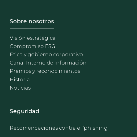
Footer - Sobre Nosotros
Sobre nosotros
Visión estratégica
Compromiso ESG
Ética y gobierno corporativo
Canal Interno de Información
Premios y reconocimientos
Historia
Noticias
Footer - Extranet y herrami
Seguridad
Recomendaciones contra el ‘phishing’