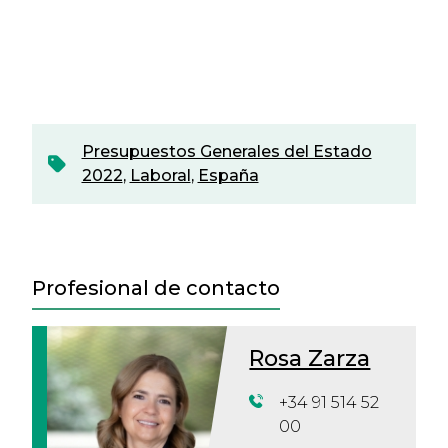
Presupuestos Generales del Estado
2022
,
Laboral
,
España
Profesional de contacto
Rosa Zarza
+34 91 514 52
00