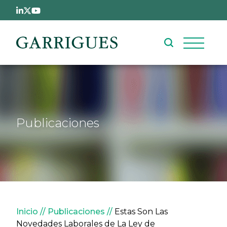
Pasar al contenido principal
Publicaciones
Sobrescribir enlaces de ay
Inicio
Publicaciones
Estas Son Las
Novedades Laborales de La Ley de