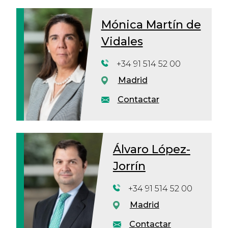
Mónica Martín de
Vidales
+34 91 514 52 00
Madrid
Contactar
Álvaro López-
Jorrín
+34 91 514 52 00
Madrid
Contactar