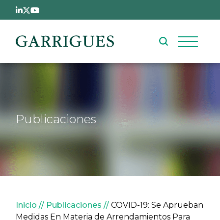
Pasar al contenido principal
Publicaciones
Sobrescribir enlaces de ay
Inicio
Publicaciones
COVID-19: Se Aprueban
Medidas En Materia de Arrendamientos Para