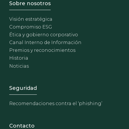
Footer - Sobre Nosotros
Sobre nosotros
Visión estratégica
Compromiso ESG
Ética y gobierno corporativo
Canal Interno de Información
Premios y reconocimientos
Historia
Noticias
Footer - Extranet y herrami
Seguridad
Recomendaciones contra el ‘phishing’
Contacto