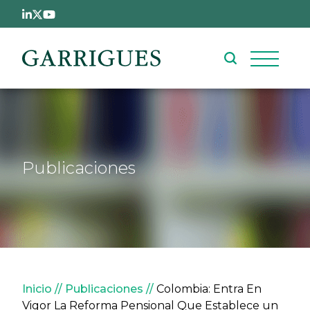
Pasar al contenido principal
Publicaciones
Sobrescribir enlaces de ay
Inicio
Publicaciones
Colombia: Entra En
Vigor La Reforma Pensional Que Establece un