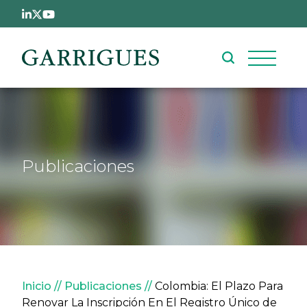
Pasar al contenido principal
Publicaciones
Sobrescribir enlaces de ay
Inicio
Publicaciones
Colombia: El Plazo Para
Renovar La Inscripción En El Registro Único de