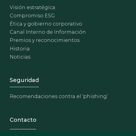
Visión estratégica
Compromiso ESG
Ética y gobierno corporativo
Canal Interno de Información
Premios y reconocimientos
Historia
Noticias
Footer - Extranet y herrami
Seguridad
Recomendaciones contra el ‘phishing’
Contacto