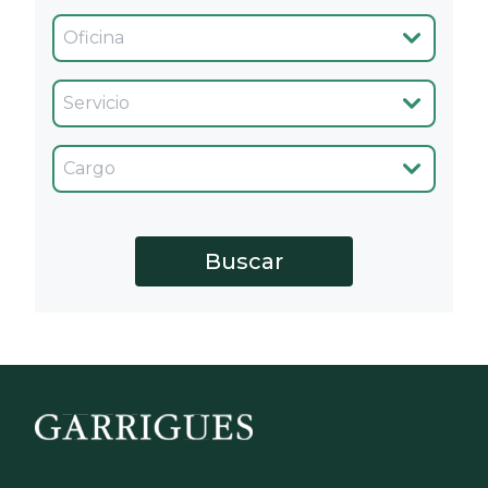
Oficina
Servicio
Cargo