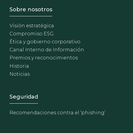
Footer - Sobre Nosotros
Sobre nosotros
Visión estratégica
Compromiso ESG
Ética y gobierno corporativo
Canal Interno de Información
Premios y reconocimientos
Historia
Noticias
Footer - Extranet y herrami
Seguridad
Recomendaciones contra el ‘phishing’