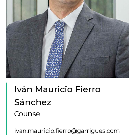
Iván Mauricio Fierro
Sánchez
Counsel
ivan.mauricio.fierro@garrigues.com