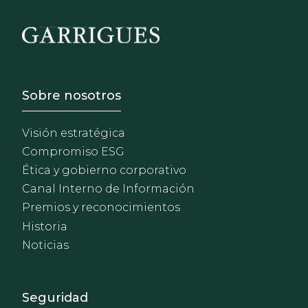
Footer - Sobre Nosotros
Sobre nosotros
Visión estratégica
Compromiso ESG
Ética y gobierno corporativo
Canal Interno de Información
Premios y reconocimientos
Historia
Noticias
Footer - Extranet y herrami
Seguridad