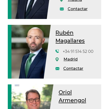
Contactar
Rubén
Magallares
+34 91 514 52 00
Madrid
Contactar
Oriol
Armengol