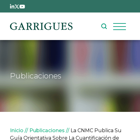
Pasar al contenido principal
Publicaciones
Sobrescribir enlaces de ay
Inicio
Publicaciones
La CNMC Publica Su
Guía Orientativa Sobre La Cuantificación de