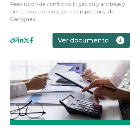
Resolución de conflictos: litigación y arbitraje y
Derecho europeo y de la competencia de
Garrigues
Ver documento
Previous
Next