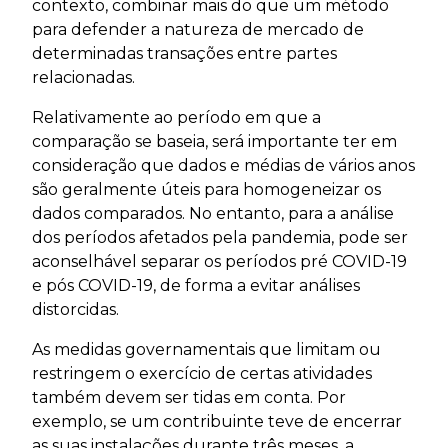
contexto, combinar mais do que um método
para defender a natureza de mercado de
determinadas transações entre partes
relacionadas.
Relativamente ao período em que a
comparação se baseia, será importante ter em
consideração que dados e médias de vários anos
são geralmente úteis para homogeneizar os
dados comparados. No entanto, para a análise
dos períodos afetados pela pandemia, pode ser
aconselhável separar os períodos pré COVID-19
e pós COVID-19, de forma a evitar análises
distorcidas.
As medidas governamentais que limitam ou
restringem o exercício de certas atividades
também devem ser tidas em conta. Por
exemplo, se um contribuinte teve de encerrar
as suas instalações durante três meses, a