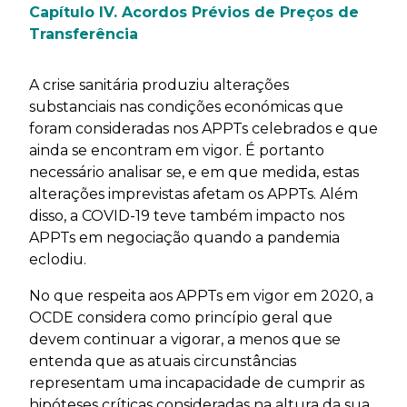
Capítulo IV. Acordos Prévios de Preços de
Transferência
A crise sanitária produziu alterações
substanciais nas condições económicas que
foram consideradas nos APPTs celebrados e que
ainda se encontram em vigor. É portanto
necessário analisar se, e em que medida, estas
alterações imprevistas afetam os APPTs. Além
disso, a COVID-19 teve também impacto nos
APPTs em negociação quando a pandemia
eclodiu.
No que respeita aos APPTs em vigor em 2020, a
OCDE considera como princípio geral que
devem continuar a vigorar, a menos que se
entenda que as atuais circunstâncias
representam uma incapacidade de cumprir as
hipóteses críticas consideradas na altura da sua