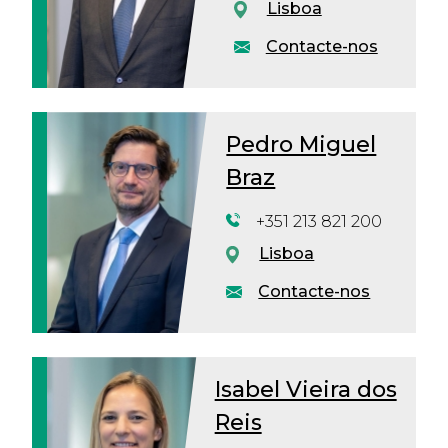
Lisboa
Contacte-nos
Pedro Miguel
Braz
+351 213 821 200
Lisboa
Contacte-nos
Isabel Vieira dos
Reis