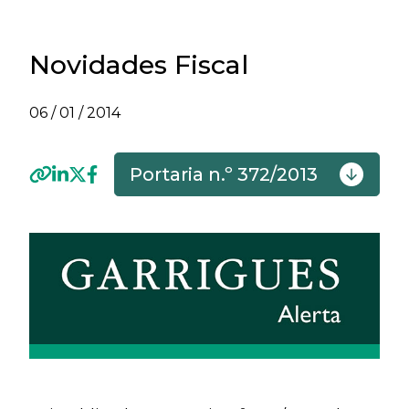
Novidades Fiscal
06 / 01 / 2014
Portaria n.º 372/2013
Previous
Next