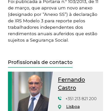
Foi publicada a Portaria n.º 103/2013, de 11
de março, que aprova um novo anexo
(designado por “Anexo SS”) à declaração
de IRS Modelo 3 para reporte pelos
trabalhadores independentes dos
rendimentos anuais auferidos que estão
sujeitos a Segurança Social.
Profissionais de contacto
Fernando
Castro
+351 213 821 200
Lisboa