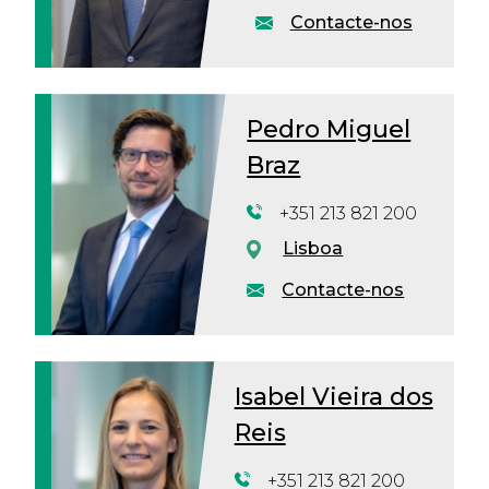
Contacte-nos
Pedro Miguel
Braz
+351 213 821 200
Lisboa
Contacte-nos
Isabel Vieira dos
Reis
+351 213 821 200