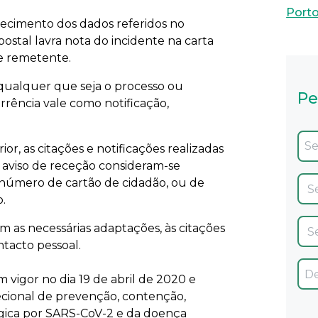
Port
ecimento dos dados referidos no
postal lavra nota do incidente na carta
de remetente.
 qualquer que seja o processo ou
Pe
rrência vale como notificação,
r, as citações e notificações realizadas
 aviso de receção consideram-se
 número de cartão de cidadão, ou de
.
m as necessárias adaptações, às citações
ntacto pessoal.
 vigor no dia 19 de abril de 2020 e
ecional de prevenção, contenção,
ógica por SARS-CoV-2 e da doença