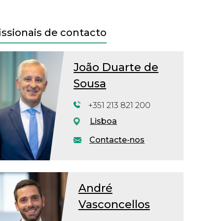
issionais de contacto
João Duarte de
Sousa
+351 213 821 200
Lisboa
Contacte-nos
André
Vasconcellos