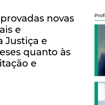
aprovadas novas
Prof
ais e
 Justiça e
eses quanto às
itação e