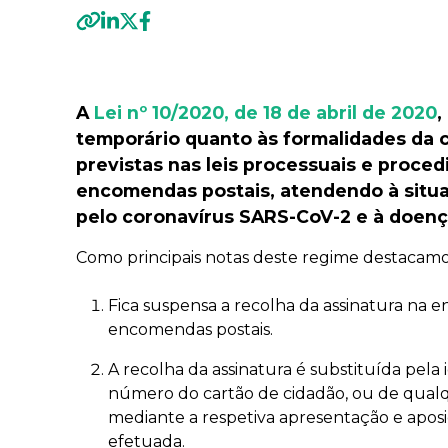
Previous
A
Lei nº 10/2020, de 18 de abril de 2020
,
temporário quanto às formalidades da c
previstas nas leis processuais e proce
encomendas postais, atendendo à situ
pelo coronavírus SARS-CoV-2 e à doenç
Como principais notas deste regime destacamo
Fica suspensa a recolha da assinatura na e
encomendas postais.
A recolha da assinatura é substituída pela 
número do cartão de cidadão, ou de qualq
mediante a respetiva apresentação e aposi
efetuada.