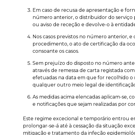
Em caso de recusa de apresentação e forn
número anterior, o distribuidor do serviço 
ou aviso de receção e devolve-o à entida
Nos casos previstos no número anterior, e
procedimento, o ato de certificação da oco
consoante os casos.
Sem prejuízo do disposto no número anterio
através de remessa de carta registada com
efetuadas na data em que for recolhido o
qualquer outro meio legal de identificação
As medidas acima elencadas aplicam-se, co
e notificações que sejam realizadas por co
Este regime excecional e temporário entrou em
prolongar-se-á até à cessação da situação exc
mitigação e tratamento da infeção epidemiol