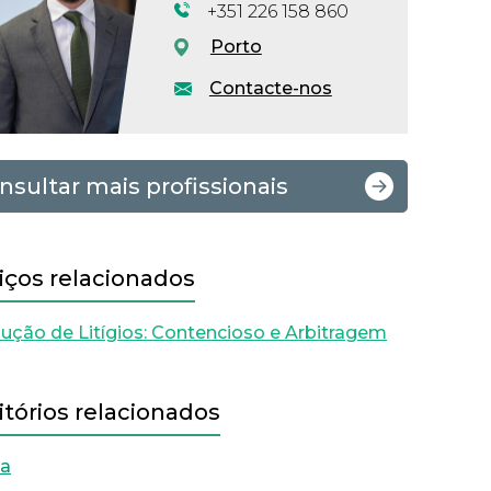
+351 226 158 860
Porto
Contacte-nos
nsultar mais profissionais
iços relacionados
ução de Litígios: Contencioso e Arbitragem
itórios relacionados
oa