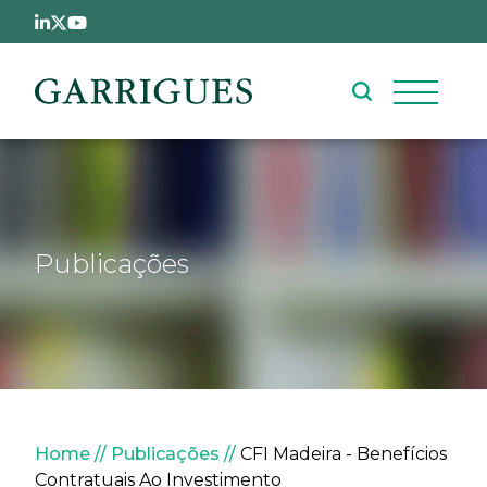
Passar para o conteúdo principal
Publicações
Navegação estrutural
Home
Publicações
CFI Madeira - Benefícios
Contratuais Ao Investimento