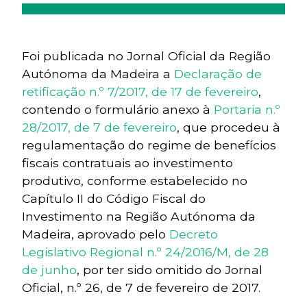
Foi publicada no Jornal Oficial da Região
Autónoma da Madeira a
Declaração de
retificação n.º 7/2017, de 17 de fevereiro
,
contendo o formulário anexo à
Portaria n.º
28/2017, de 7 de fevereiro
, que procedeu à
regulamentação do regime de benefícios
fiscais contratuais ao investimento
produtivo, conforme estabelecido no
Capítulo II do Código Fiscal do
Investimento na Região Autónoma da
Madeira, aprovado pelo
Decreto
Legislativo Regional n.º 24/2016/M, de 28
de junho
, por ter sido omitido do Jornal
Oficial, n.º 26, de 7 de fevereiro de 2017.