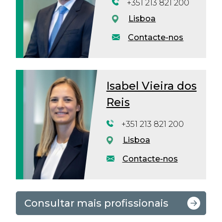
+351 213 821 200
Lisboa
Contacte-nos
Isabel Vieira dos
Reis
+351 213 821 200
Lisboa
Contacte-nos
Consultar mais profissionais