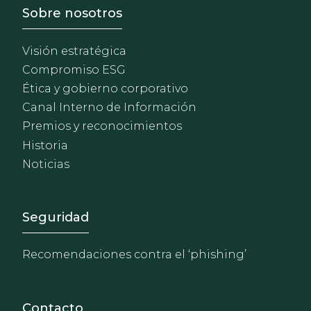
Footer - Sobre Nosotros
Sobre nosotros
Visión estratégica
Compromiso ESG
Ética y gobierno corporativo
Canal Interno de Información
Premios y reconocimientos
Historia
Noticias
Footer - Extranet y herrami
Seguridad
Recomendaciones contra el ‘phishing’
Contacto