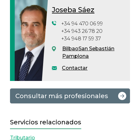
Joseba Sáez
+34 94 470 06 99
+34 943 26 78 20
+34 948 17 59 37
Bilbao
San Sebastián
Pamplona
Contactar
Consultar más profesionales
Servicios relacionados
Tributario