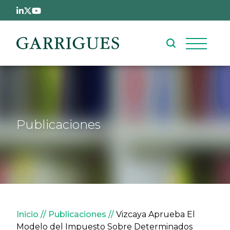
Pasar al contenido principal
Publicaciones
Sobrescribir enlaces de ay
Inicio
Publicaciones
Vizcaya Aprueba El
Modelo del Impuesto Sobre Determinados