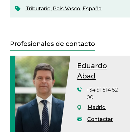
Tributario
,
País Vasco
,
España
Profesionales de contacto
Eduardo
Abad
+34 91 514 52
00
Madrid
Contactar