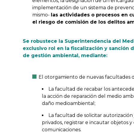
elementos, la designación de un encarga
implementación de un sistema de prevenció
mismo-
las actividades o procesos en 
el riesgo de comisión de los delitos a
Se robustece la Superintendencia del Me
exclusivo rol en la fiscalización y sanción 
de gestión ambiental, mediante:
El otorgamiento de nuevas facultades de
La facultad de recabar los anteced
la acción de reparación del medio am
daño medioambiental;
La facultad de solicitar autorización 
privados, registrar e incautar objetos
comunicaciones.