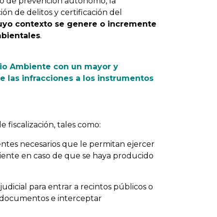
do de prevención autónomo, la
n de delitos y certificación del
cuyo contexto se genere o incremente
mbientales
.
dio Ambiente con un mayor y
de las infracciones a los instrumentos
 fiscalización, tales como:
entes necesarios que le permitan ejercer
biente en caso de que se haya producido
judicial para entrar a recintos públicos o
 y documentos e interceptar