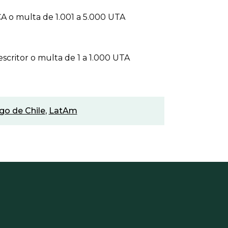
 o multa de 1.001 a 5.000 UTA
critor o multa de 1 a 1.000 UTA
go de Chile
,
LatAm