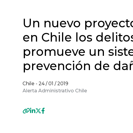
Un nuevo proyecto 
en Chile los delit
promueve un sist
prevención de da
Chile -
24 / 01 / 2019
Alerta Administrativo Chile
Previous