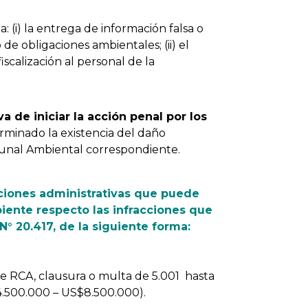
: (i) la entrega de información falsa o
e obligaciones ambientales; (ii) el
iscalización al personal de la
va de iniciar la acción penal por los
rminado la existencia del daño
ibunal Ambiental correspondiente.
ciones administrativas que puede
iente respecto las infracciones que
N° 20.417, de la siguiente forma:
 RCA, clausura o multa de 5.001 hasta
4.500.000 – US$8.500.000).