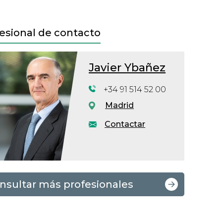
esional de contacto
Javier Ybañez
+34 91 514 52 00
Madrid
Contactar
nsultar más profesionales