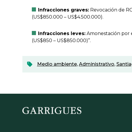
Infracciones graves:
Revocación de RCA
(US$850.000 – US$4.500.000).
Infracciones leves:
Amonestación por es
(US$850 – US$850.000)”.
Medio ambiente
,
Administrativo
,
Santia