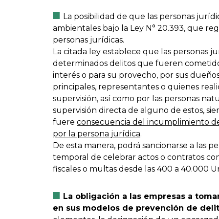
La posibilidad de que las personas juríd
ambientales bajo la Ley N° 20.393, que reg
personas jurídicas.
La citada ley establece que las personas j
determinados delitos que fueren cometido
interés o para su provecho, por sus dueños
principales, representantes o quienes reali
supervisión, así como por las personas natu
supervisión directa de alguno de estos, si
fuere
consecuencia del incumplimiento de 
por la persona jurídica
.
De esta manera, podrá sancionarse a las per
temporal de celebrar actos o contratos con
fiscales o multas desde las 400 a 40.000 U
La obligación a las empresas a toma
en sus modelos de prevención de deli