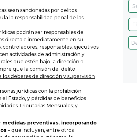
icas sean sancionadas por delitos
ula la responsabilidad penal de las
urídicas podrán ser responsables de
s directa e inmediatamente en su
, controladores, responsables, ejecutivos
cen actividades de administración y
rales que estén bajo la dirección o
empre que la comisión del delito
los deberes de dirección y supervisión
sonas jurídicas con la prohibición
 el Estado, y pérdidas de beneficios
nidades Tributarias Mensuales; y,
r medidas preventivas, incorporando
tos
– que incluyen, entre otros