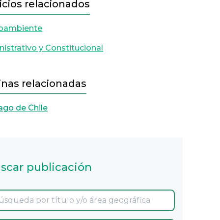
icios relacionados
oambiente
istrativo y Constitucional
inas relacionadas
ago de Chile
scar publicación