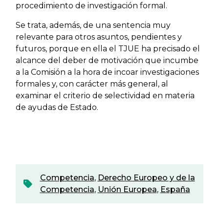
procedimiento de investigación formal.
Se trata, además, de una sentencia muy
relevante para otros asuntos, pendientes y
futuros, porque en ella el TJUE ha precisado el
alcance del deber de motivación que incumbe
a la Comisión a la hora de incoar investigaciones
formales y, con carácter más general, al
examinar el criterio de selectividad en materia
de ayudas de Estado.
Competencia
,
Derecho Europeo y de la
Competencia
,
Unión Europea
,
España