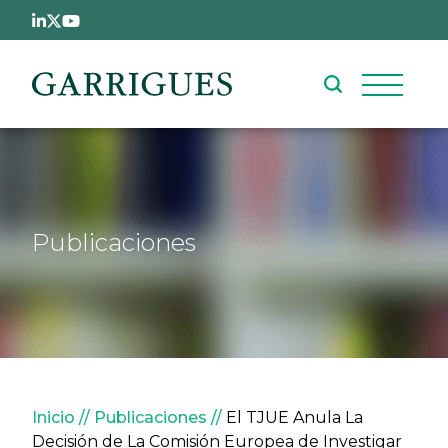
Pasar al contenido principal
Publicaciones
Sobrescribir enlaces de ay
Inicio
Publicaciones
El TJUE Anula La
Decisión de La Comisión Europea de Investigar