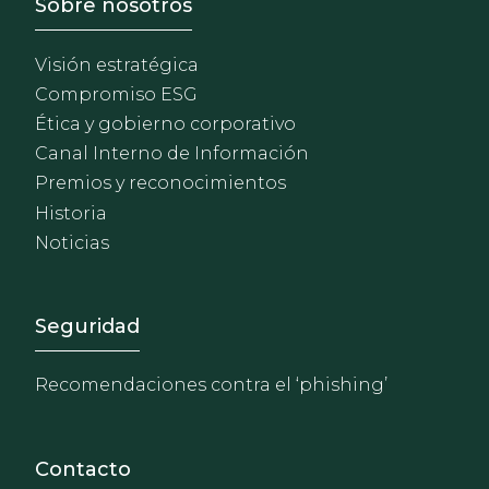
Footer - Sobre Nosotros
Sobre nosotros
Visión estratégica
Compromiso ESG
Ética y gobierno corporativo
Canal Interno de Información
Premios y reconocimientos
Historia
Noticias
Footer - Extranet y herrami
Seguridad
Recomendaciones contra el ‘phishing’
Contacto