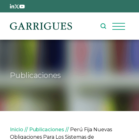
Pasar al contenido principal
Publicaciones
Sobrescribir enlaces de ay
Inicio
Publicaciones
Perú Fija Nuevas
Obligaciones Para Los Sistemas de