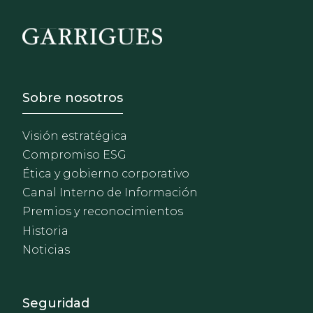
Footer - Sobre Nosotros
Sobre nosotros
Visión estratégica
Compromiso ESG
Ética y gobierno corporativo
Canal Interno de Información
Premios y reconocimientos
Historia
Noticias
Footer - Extranet y herrami
Seguridad