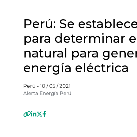
Perú: Se establec
para determinar el
natural para gene
energía eléctrica
Perú -
10 / 05 / 2021
Alerta Energía Perú
Previous