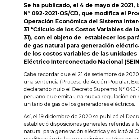
Se ha publicado, el 4 de mayo de 2021, 
N° 092-2021-OS/CD, que modifica el Pr
Operación Económica del Sistema Inter
31 “Cálculo de los Costos Variables de 
31), con el objeto de establecer los pa
de gas natural para generación eléctri
de los costos variables de las unidades
Eléctrico Interconectado Nacional (SEIN
Cabe recordar que el 21 de setiembre de 2020,
una sentencia (Proceso de Acción Popular, Ex
declarando nulo el Decreto Supremo N° 043-20
peruano que emita una nueva regulación en re
unitario de gas de los generadores eléctricos.
Así, el 19 diciembre de 2020 se publicó el D
estableció disposiciones generales referidas a 
natural para generación eléctrica y solicitó a
modificación de los procedimientos técnicos ap