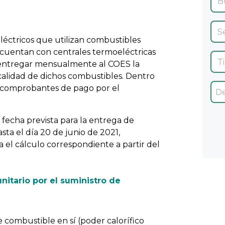
éctricos que utilizan combustibles
 cuentan con centrales termoeléctricas
 entregar mensualmente al COES la
 calidad de dichos combustibles. Dentro
os comprobantes de pago por el
 fecha prevista para la entrega de
sta el día 20 de junio de 2021,
a el cálculo correspondiente a partir del
unitario por el suministro de
e combustible en sí (poder calorífico