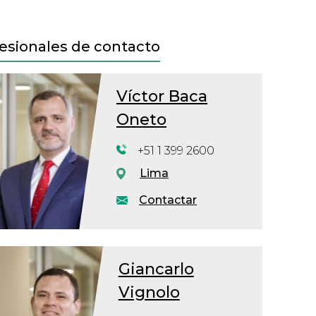
esionales de contacto
Víctor Baca
Oneto
+51 1 399 2600
Lima
Contactar
Giancarlo
Vignolo