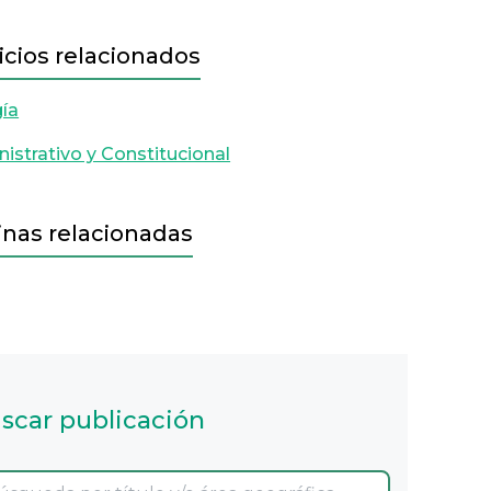
icios relacionados
ía
istrativo y Constitucional
inas relacionadas
scar publicación