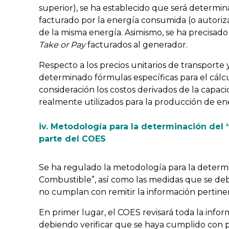
superior), se ha establecido que será determi
facturado por la energía consumida (o autoriz
de la misma energía. Asimismo, se ha precisado
Take or Pay
facturados al generador.
Respecto a los precios unitarios de transporte y
determinado fórmulas específicas para el cálc
consideración los costos derivados de la capaci
realmente utilizados para la producción de en
iv. Metodología para la determinación del
parte del COES
Se ha regulado la metodología para la determi
Combustible”, así como las medidas que se de
no cumplan con remitir la información pertine
En primer lugar, el COES revisará toda la info
debiendo verificar que se haya cumplido con p