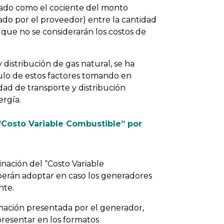
nado como el cociente del monto
ado por el proveedor) entre la cantidad
 que no se considerarán los costos de
 distribución de gas natural, se ha
ulo de estos factores tomando en
dad de transporte y distribución
ergía.
 “Costo Variable Combustible” por
nación del “Costo Variable
berán adoptar en caso los generadores
nte.
rmación presentada por el generador,
resentar en los formatos