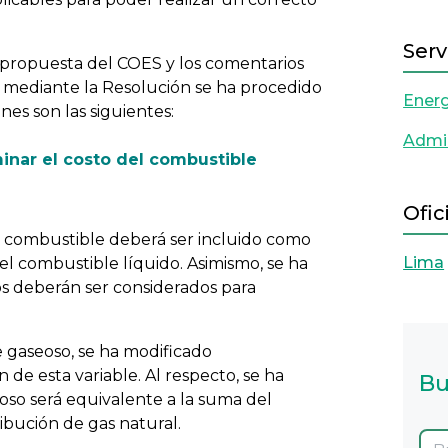
Serv
 propuesta del COES y los comentarios
, mediante la Resolución se ha procedido
Energ
nes son las siguientes:
Admin
minar el costo del combustible
Ofic
l combustible deberá ser incluido como
Lima
el combustible líquido. Asimismo, se ha
s deberán ser considerados para
e gaseoso, se ha modificado
de esta variable. Al respecto, se ha
Bu
oso será equivalente a la suma del
ribución de gas natural.