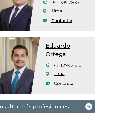
+51 1 399 2600
Lima
Contactar
Eduardo
Ortega
+51 1 399 2600
Lima
Contactar
nsultar más profesionales