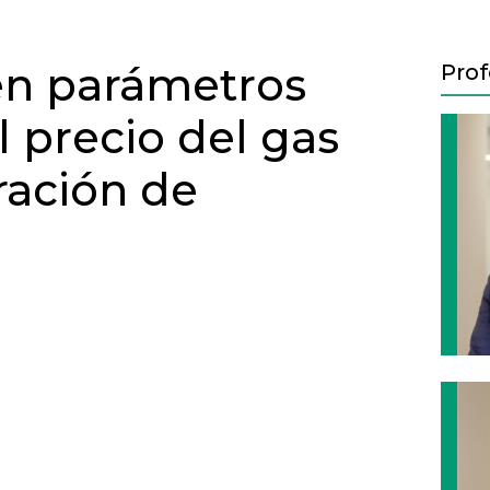
en parámetros
Prof
 precio del gas
ración de
Next