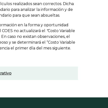
lculos realizados sean correctos. Dicha
dario para analizar la información y de
lendario para que sean absueltas.
ormación en la forma y oportunidad
l COES no actualizará el
“
Costo Variable
En caso no existan observaciones, el
oso y se determinará el “Costo Variable
ncia el primer día del mes siguiente.
rativo