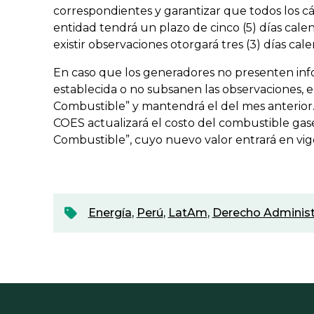
correspondientes y garantizar que todos los cá
entidad tendrá un plazo de cinco (5) días calen
existir observaciones otorgará tres (3) días ca
En caso que los generadores no presenten inf
establecida o no subsanen las observaciones, e
Combustible” y mantendrá el del mes anterior. 
COES actualizará el costo del combustible gase
Combustible”, cuyo nuevo valor entrará en vige
Energía
,
Perú
,
LatAm
,
Derecho Administ