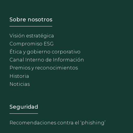
Footer - Sobre Nosotros
Sobre nosotros
Visión estratégica
Compromiso ESG
Ética y gobierno corporativo
Canal Interno de Información
Premios y reconocimientos
Historia
Noticias
Footer - Extranet y herrami
Seguridad
Recomendaciones contra el ‘phishing’