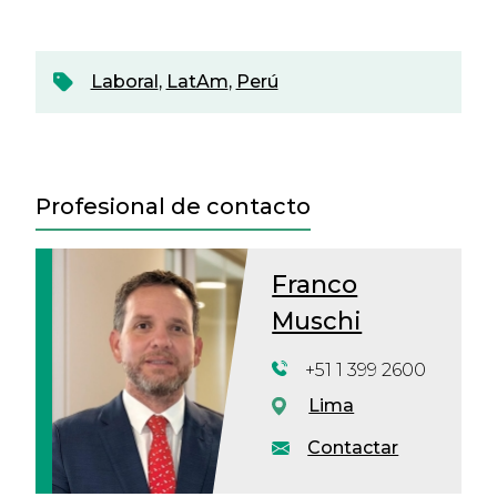
Laboral
,
LatAm
,
Perú
Profesional de contacto
Franco
Muschi
+51 1 399 2600
Lima
Contactar