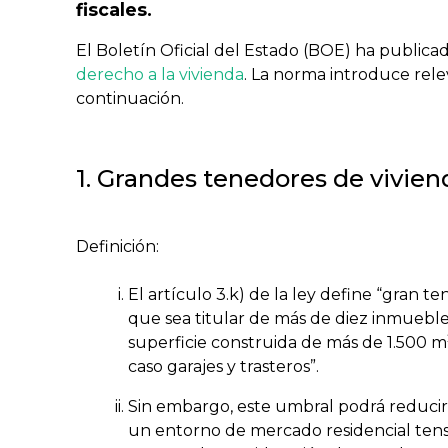
fiscales.
El Boletín Oficial del Estado (BOE) ha publica
derecho a la vivienda
. La norma introduce rel
continuación.
1. Grandes tenedores de vivien
Definición:
El artículo 3.k) de la ley define “gran te
que sea titular de más de diez inmueble
superficie construida de más de 1.500 m
caso garajes y trasteros”.
Sin embargo, este umbral podrá reducir
un entorno de mercado residencial ten