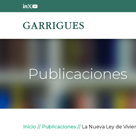
Pasar al contenido principal
Publicaciones
Sobrescribir enlaces de
Inicio
Publicaciones
La Nueva Ley de Vivie