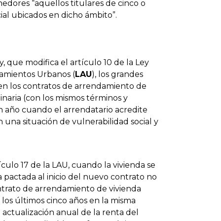
edores “aquellos titulares de cinco o
al ubicados en dicho ámbito”.
ey, que modifica el artículo 10 de la Ley
damientos Urbanos (
LAU
), los grandes
en los contratos de arrendamiento de
inaria (con los mismos términos y
 año cuando el arrendatario acredite
na situación de vulnerabilidad social y
culo 17 de la LAU, cuando la vivienda se
 pactada al inicio del nuevo contrato no
ntrato de arrendamiento de vivienda
los últimos cinco años en la misma
e actualización anual de la renta del