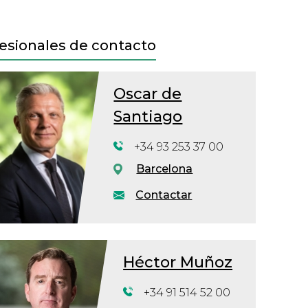
esionales de contacto
Oscar de
Santiago
+34 93 253 37 00
Barcelona
Contactar
Héctor Muñoz
+34 91 514 52 00