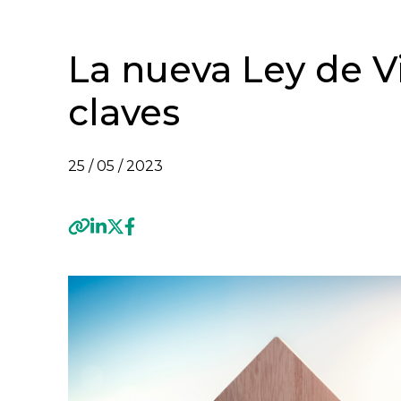
La nueva Ley de V
claves
25 / 05 / 2023
Previous