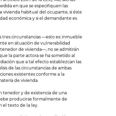
edida en que se especifiquen las
la vivienda habitual del ocupante, si éste
lidad económica y si el demandante es
 tres circunstancias —esto es: inmueble
nte en situación de vulnerabilidad
enedor de vivienda—, no se admitirán
que la parte actora se ha sometido al
diación que a tal efecto establezcan las
lisis de las circunstancias de ambas
nciones existentes conforme a la
ateria de vivienda.
an tenedor y de existencia de una
 debe producirse formalmente de
el texto de la ley.