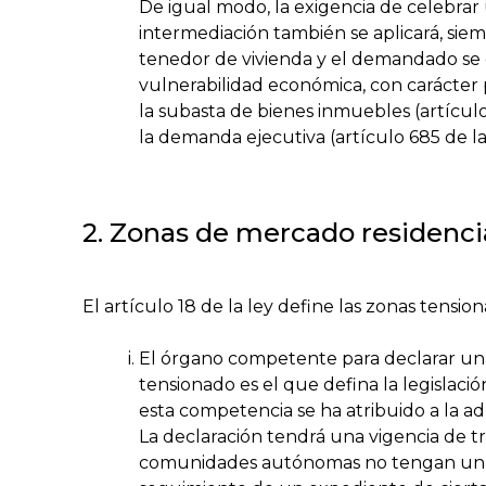
De igual modo, la exigencia de celebrar
intermediación también se aplicará, si
tenedor de vivienda y el demandado se
vulnerabilidad económica, con carácter pr
la subasta de bienes inmuebles (artículo 
la demanda ejecutiva (artículo 685 de la
2. Zonas de mercado residenci
El artículo 18 de la ley define las zonas tensio
El órgano competente para declarar un
tensionado es el que defina la legislac
esta competencia se ha atribuido a la adm
La declaración tendrá una vigencia de tr
comunidades autónomas no tengan un pr