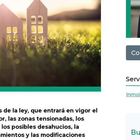
Co
Serv
Inmob
de la ley, que entrará en vigor el
r, las zonas tensionadas, los
, los posibles desahucios, la
Bu
mientos y las modificaciones