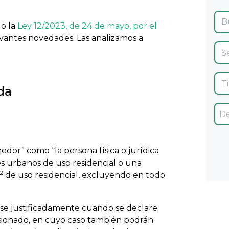
do la
Ley 12/2023, de 24 de mayo, por el
evantes novedades. Las analizamos a
da
nedor” como “la persona física o jurídica
s urbanos de uso residencial o una
2
de uso residencial, excluyendo en todo
se justificadamente cuando se declare
sionado, en cuyo caso también podrán