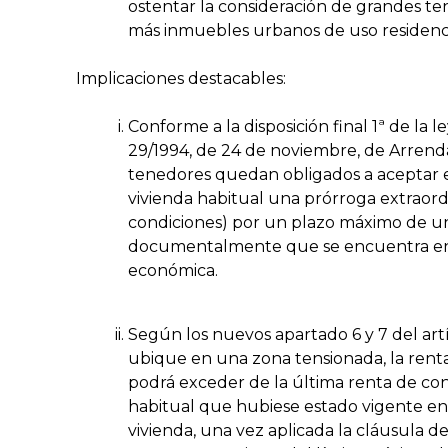
ostentar la consideración de grandes ten
más inmuebles urbanos de uso residenci
Implicaciones destacables:
Conforme a la disposición final 1ª de la l
29/1994, de 24 de noviembre, de Arren
tenedores quedan obligados a aceptar 
vivienda habitual una prórroga extraord
condiciones) por un plazo máximo de un
documentalmente que se encuentra en u
económica.
Según los nuevos apartado 6 y 7 del artí
ubique en una zona tensionada, la renta
podrá exceder de la última renta de co
habitual que hubiese estado vigente en 
vivienda, una vez aplicada la cláusula d