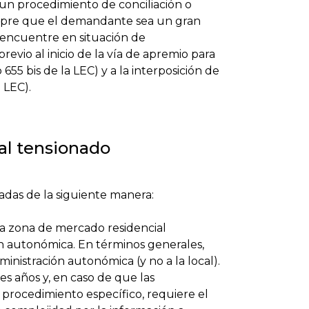
 un procedimiento de conciliación o
empre que el demandante sea un gran
 encuentre en situación de
evio al inicio de la vía de apremio para
655 bis de la LEC) y a la interposición de
 LEC).
al tensionado
nadas de la siguiente manera:
a zona de mercado residencial
ión autonómica. En términos generales,
inistración autonómica (y no a la local).
es años y, en caso de que las
ocedimiento específico, requiere el