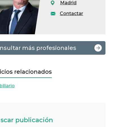
Madrid
Contactar
nsultar más profesionales
icios relacionados
iliario
scar publicación