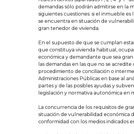
demandas sólo podrán admitirse en la m
siguientes cuestiones: si el inmueble es 
se encuentra en situación de vulnerabi
gran tenedor de vivienda.
En el supuesto de que se cumplan estas
que constituya vivienda habitual, ocupa
económica y demandante que sea gran t
las demandas en las que no se acredite 
procedimiento de conciliación o interme
Administraciones Públicas en base al aná
partes y de las posibles ayudas y subve
legislación y normativa autonómica en m
La concurrencia de los requisitos de gr
situación de vulnerabilidad económica
conformidad con los medios indicados en 