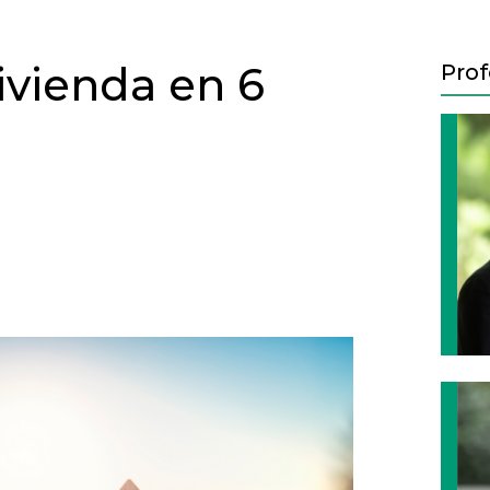
ivienda en 6
Prof
Next