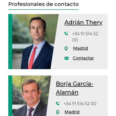
Profesionales de contacto
Adrián Thery
+34 91 514 52
00
Madrid
Contactar
Borja García-
Alamán
+34 91 514 52 00
Madrid