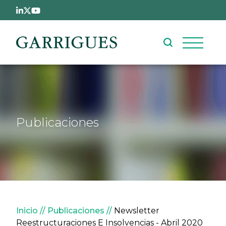
Pasar al contenido principal
Publicaciones
Sobrescribir enlaces de ay
Inicio
Publicaciones
Newsletter
Reestructuraciones E Insolvencias - Abril 2020