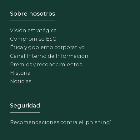
Footer - Sobre Nosotros
Sobre nosotros
Visión estratégica
Compromiso ESG
Ética y gobierno corporativo
Canal Interno de Información
Premios y reconocimientos
Historia
Noticias
Footer - Extranet y herrami
Seguridad
Recomendaciones contra el ‘phishing’