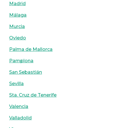
Madrid
Málaga
Murcia
Oviedo
Palma de Mallorca
Pamplona
San Sebastián
Sevilla
Sta. Cruz de Tenerife
Valencia
Valladolid