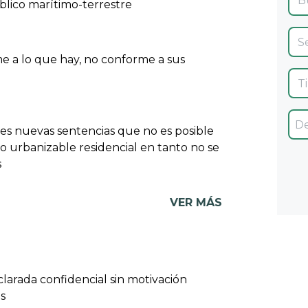
lico marítimo-terrestre
e a lo que hay, no conforme a sus
res nuevas sentencias que no es posible
lo urbanizable residencial en tanto no se
s
VER MÁS
larada confidencial sin motivación
s