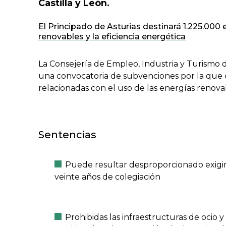
Castilla y León.
El Principado de Asturias destinará 1.225.000 
renovables y la eficiencia energética
La Consejería de Empleo, Industria y Turismo d
una convocatoria de subvenciones por la que d
relacionadas con el uso de las energías renovab
Sentencias
Puede resultar desproporcionado exigir
veinte años de colegiación
Prohibidas las infraestructuras de ocio 