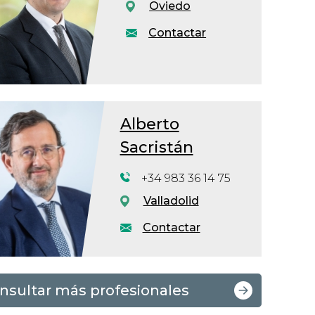
Oviedo
Contactar
Alberto
Sacristán
+34 983 36 14 75
Valladolid
Contactar
nsultar más profesionales