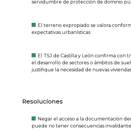
servidumbre de protección de dominio púb
El terreno expropiado se valora conform
expectativas urbanísticas
El TSJ de Castilla y León confirma con t
el desarrollo de sectores o ámbitos de sue
justifique la necesidad de nuevas vivienda
Resoluciones
Negar el acceso a la documentación dec
puede no tener consecuencias invalidante