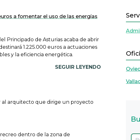
Serv
euros a fomentar el uso de las energías
Admin
el Principado de Asturias acaba de abrir
estinará 1.225.000 euros a actuaciones
Ofic
les y la eficiencia energética.
SEGUIR LEYENDO
Ovie
Valla
 al arquitecto que dirige un proyecto
Bu
y recreo dentro de la zona de