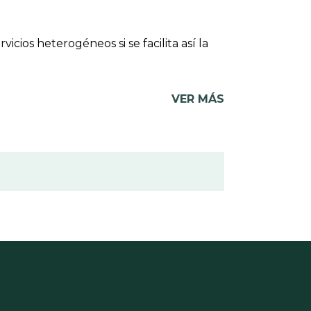
ios heterogéneos si se facilita así la
VER MÁS