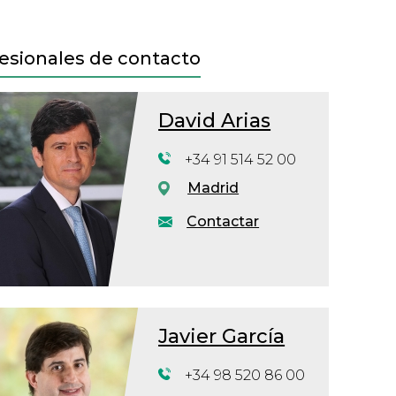
esionales de contacto
David Arias
+34 91 514 52 00
Madrid
Contactar
Javier García
+34 98 520 86 00