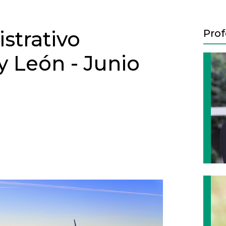
strativo
Prof
 y León - Junio
Next