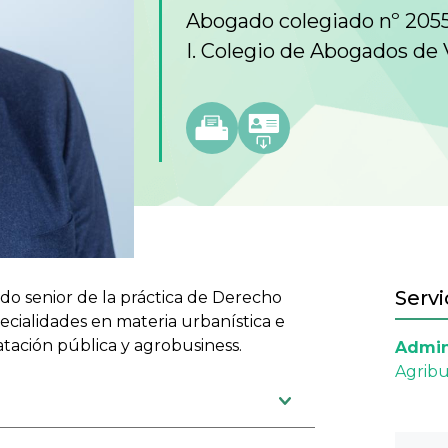
Abogado colegiado nº 205
I. Colegio de Abogados de 
Servi
ado senior de la práctica de Derecho
ecialidades en materia urbanística e
atación pública y agrobusiness.
Admini
Agribu