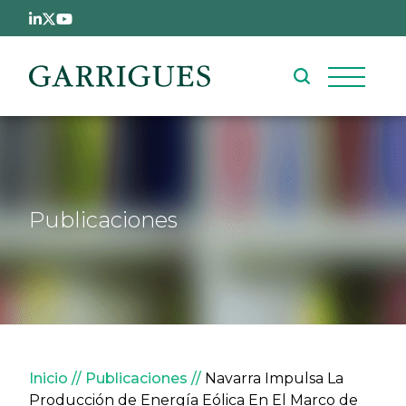
Pasar al contenido principal
Publicaciones
Sobrescribir enlaces de ay
Inicio
Publicaciones
Navarra Impulsa La
Producción de Energía Eólica En El Marco de