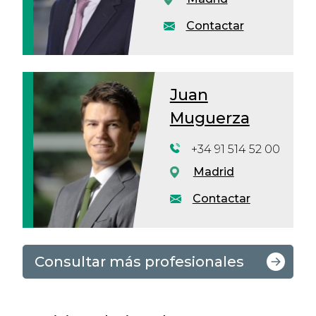
Contactar
Juan
Muguerza
+34 91 514 52 00
Madrid
Contactar
Consultar más profesionales