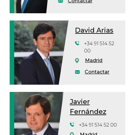
Contactar
David Arias
+34 91 514 52
00
Madrid
Contactar
Javier
Fernández
+34 91 514 52 00
Madrid