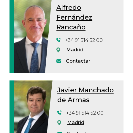
Alfredo
Fernández
Rancaño
+34 91 514 52 00
Madrid
Contactar
Javier Manchado
de Armas
+34 91 514 52 00
Madrid