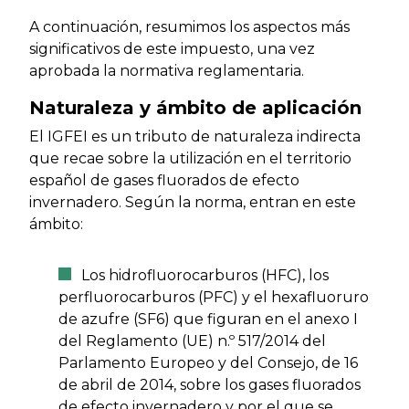
A continuación, resumimos los aspectos más
significativos de este impuesto, una vez
aprobada la normativa reglamentaria.
Naturaleza y ámbito de aplicación
El IGFEI es un tributo de naturaleza indirecta
que recae sobre la utilización en el territorio
español de gases fluorados de efecto
invernadero. Según la norma, entran en este
ámbito:
Los hidrofluorocarburos (HFC), los
perfluorocarburos (PFC) y el hexafluoruro
de azufre (SF6) que figuran en el anexo I
del Reglamento (UE) n.º 517/2014 del
Parlamento Europeo y del Consejo, de 16
de abril de 2014, sobre los gases fluorados
de efecto invernadero y por el que se