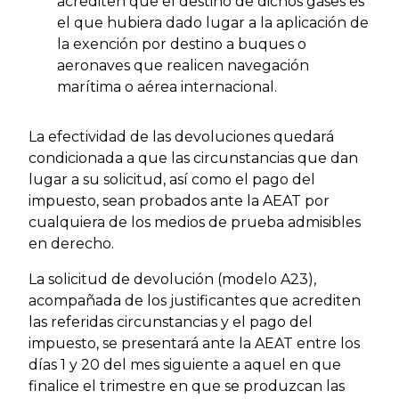
acrediten que el destino de dichos gases es
el que hubiera dado lugar a la aplicación de
la exención por destino a buques o
aeronaves que realicen navegación
marítima o aérea internacional.
La efectividad de las devoluciones quedará
condicionada a que las circunstancias que dan
lugar a su solicitud, así como el pago del
impuesto, sean probados ante la AEAT por
cualquiera de los medios de prueba admisibles
en derecho.
La solicitud de devolución (modelo A23),
acompañada de los justificantes que acrediten
las referidas circunstancias y el pago del
impuesto, se presentará ante la AEAT entre los
días 1 y 20 del mes siguiente a aquel en que
finalice el trimestre en que se produzcan las