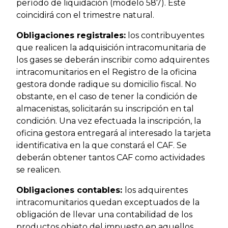
período de liquidación (modelo 587). Este
coincidirá con el trimestre natural.
Obligaciones registrales:
los contribuyentes
que realicen la adquisición intracomunitaria de
los gases se deberán inscribir como adquirentes
intracomunitarios en el Registro de la oficina
gestora donde radique su domicilio fiscal. No
obstante, en el caso de tener la condición de
almacenistas, solicitarán su inscripción en tal
condición. Una vez efectuada la inscripción, la
oficina gestora entregará al interesado la tarjeta
identificativa en la que constará el CAF. Se
deberán obtener tantos CAF como actividades
se realicen.
Obligaciones contables:
los adquirentes
intracomunitarios quedan exceptuados de la
obligación de llevar una contabilidad de los
productos objeto del impuesto en aquellos