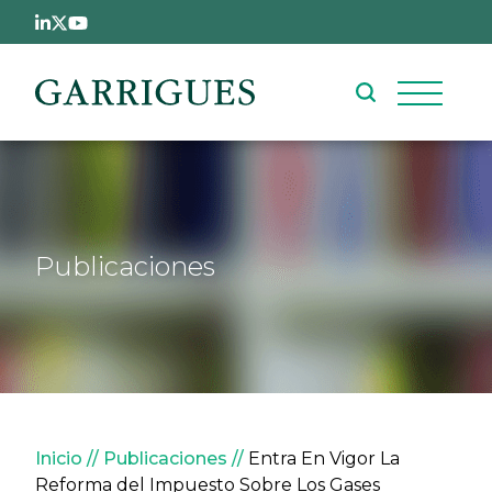
Pasar al contenido principal
Publicaciones
Sobrescribir enlaces de ay
Inicio
Publicaciones
Entra En Vigor La
Reforma del Impuesto Sobre Los Gases