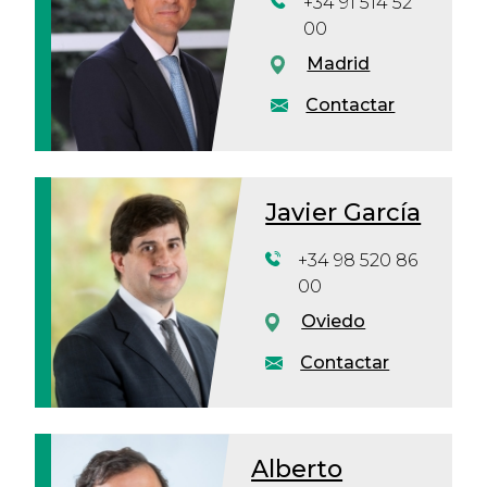
+34 91 514 52
00
Madrid
Contactar
Javier García
+34 98 520 86
00
Oviedo
Contactar
Alberto