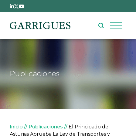
Pasar al contenido principal
Publicaciones
Sobrescribir enlaces de ay
Inicio
Publicaciones
El Principado de
Asturias Aprueba La Ley de Transportes y