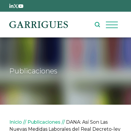
Pasar al contenido principal
Publicaciones
Sobrescribir enlaces de ay
Inicio
Publicaciones
DANA: Así Son Las
Nuevas Medidas Laborales del Real Decreto-ley