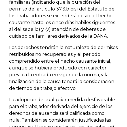
familiares (indicando que la duración del
permiso del artículo 37.3.b bis) del Estatuto de
los Trabajadores se extenderá desde el hecho
causante hasta los cinco días hábiles siguientes
al del sepelio) y (v) atención de deberes de
cuidado de familiares derivados de la DANA.
Los derechos tendrán la naturaleza de permisos
retribuidos no recuperables y el periodo
comprendido entre el hecho causante inicial,
aunque se hubiera producido con carácter
previo a la entrada en vigor de la norma, y la
finalización de la causa tendrá la consideración
de tiempo de trabajo efectivo.
La adopción de cualquier medida desfavorable
para el trabajador derivada del ejercicio de los
derechos de ausencia será calificada como
nula, También se considerarán justificadas las
ausencias al trabajo por las causas descritas, así