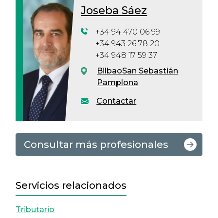
Joseba Sáez
+34 94 470 06 99
+34 943 26 78 20
+34 948 17 59 37
Bilbao
San Sebastián
Pamplona
Contactar
Consultar más profesionales
Servicios relacionados
Tributario