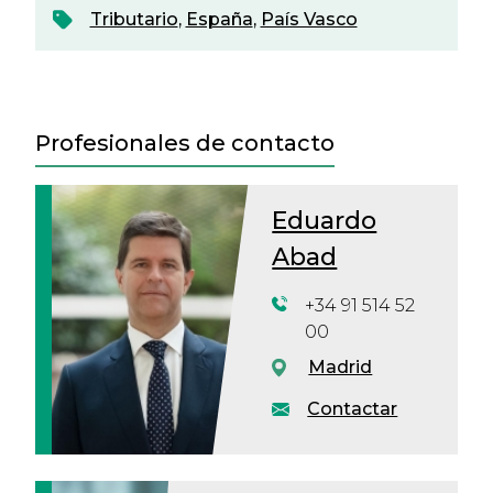
Tributario
,
España
,
País Vasco
Profesionales de contacto
Eduardo
Abad
+34 91 514 52
00
Madrid
Contactar