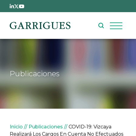
Pasar al contenido principal
Publicaciones
Sobrescribir enlaces de ay
Inicio
Publicaciones
COVID-19: Vizcaya
Realizará Los Cargos En Cuenta No Efectuados