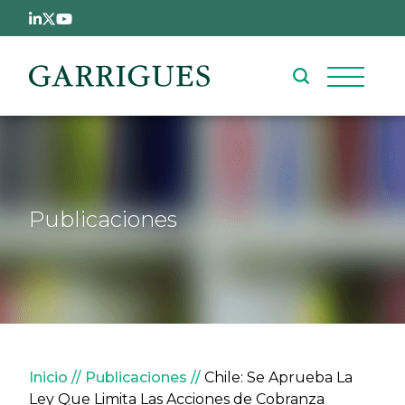
Pasar al contenido principal
Publicaciones
Sobrescribir enlaces de ay
Inicio
Publicaciones
Chile: Se Aprueba La
Ley Que Limita Las Acciones de Cobranza