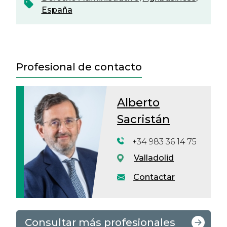
España
Profesional de contacto
Alberto
Sacristán
+34 983 36 14 75
Valladolid
Contactar
Consultar más profesionales