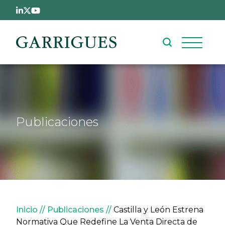
Pasar al contenido principal
Publicaciones
Sobrescribir enlaces de ay
Inicio
Publicaciones
Castilla y León Estrena
Normativa Que Redefine La Venta Directa de