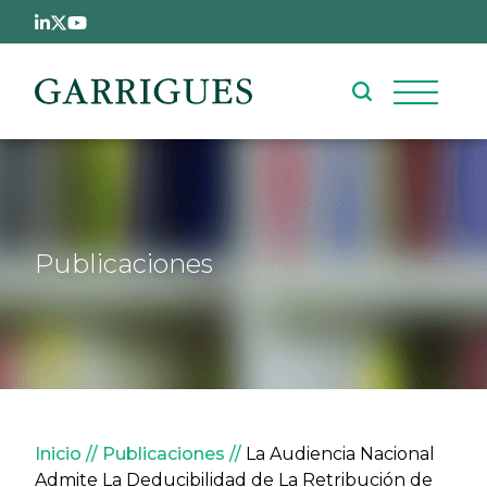
Pasar al contenido principal
Publicaciones
Sobrescribir enlaces de ay
Inicio
Publicaciones
La Audiencia Nacional
Admite La Deducibilidad de La Retribución de