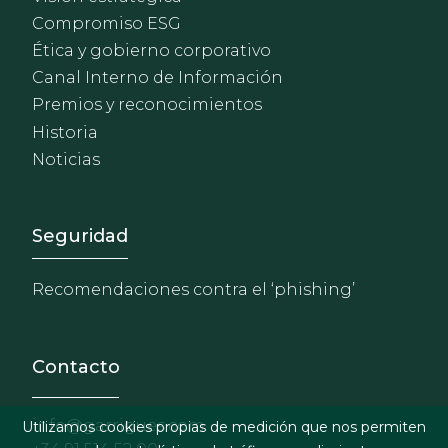
Compromiso ESG
Ética y gobierno corporativo
Canal Interno de Información
Premios y reconocimientos
Historia
Noticias
Footer - Extranet y herrami
Seguridad
Recomendaciones contra el ‘phishing’
Contacto
info@garrigues.com
Utilizamos cookies propias de medición que nos permiten