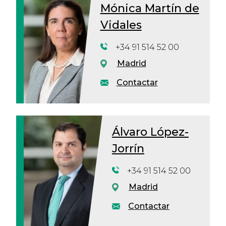
Mónica Martín de
Vidales
+34 91 514 52 00
Madrid
Contactar
Álvaro López-
Jorrín
+34 91 514 52 00
Madrid
Contactar