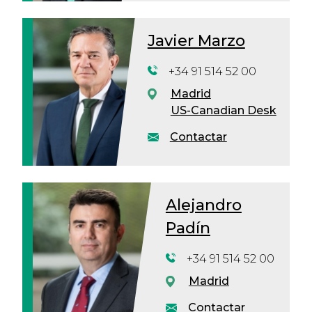
Javier Marzo
+34 91 514 52 00
Madrid
US-Canadian Desk
Contactar
Alejandro
Padín
+34 91 514 52 00
Madrid
Contactar