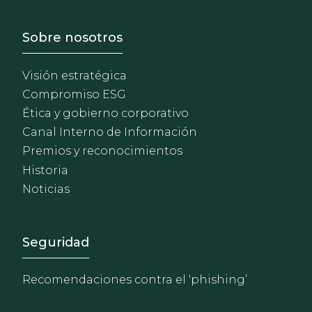
Footer - Sobre Nosotros
Sobre nosotros
Visión estratégica
Compromiso ESG
Ética y gobierno corporativo
Canal Interno de Información
Premios y reconocimientos
Historia
Noticias
Footer - Extranet y herrami
Seguridad
Recomendaciones contra el ‘phishing’