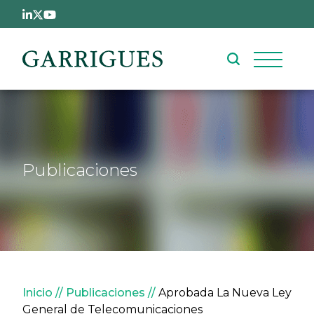
Pasar al contenido principal
Publicaciones
Sobrescribir enlaces de ay
Inicio
Publicaciones
Aprobada La Nueva Ley
General de Telecomunicaciones