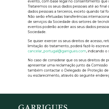
evento, com base legal no consentimento que 
Trataremos os seus dados pessoais até ao final
dados pessoais a terceiros, exceto quando tal fo
Não serão efetuadas transferências internaciona
de serviços da Sociedade dos setores de tecnol
eventos poderão aceder aos seus dados pessoais
Sociedade.
Se quiser exercer os seus direitos de acesso, re
limitação do tratamento, poderá fazê-lo escrev
cancelar_portugal@garrigues.com
, indicando o
No caso de considerar que os seus direitos de p
apresentar uma reclamação junto da Comissão 
também contactar o Delegado de Proteção de 
ou esclarecimento, através do seguinte endereç