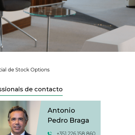
cial de Stock Options
ssionais de contacto
Antonio
Pedro Braga
+351 226 158 860