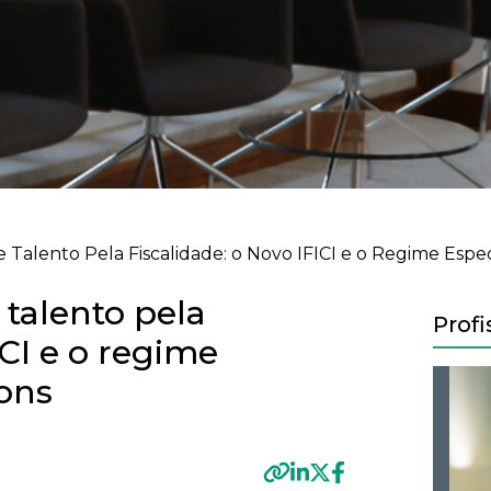
Talento Pela Fiscalidade: o Novo IFICI e o Regime Espe
 talento pela
Profi
ICI e o regime
ions