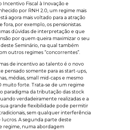
Incentivo Fiscal à Inovação e
conhecido por RNH 2.0, um regime mais
stá agora mais voltado para a atração
 fora, por exemplo, os pensionistas.
umas dúvidas de interpretação e que
ensão por quem queira maximizar o seu
e deste Seminário, na qual também
om outros regimes “concorrentes”.
mas de incentivo ao talento é o novo
nte pensado somente para as start-ups,
s, médias, small mid-caps e mesmo
muito forte. Trata-se de um regime
 paradigma da tributação das stock
 quando verdadeiramente realizadas e a
 sua grande flexibilidade pode permitir
radicionais, sem qualquer interferência
de lucros. A segunda parte deste
ste regime, numa abordagem