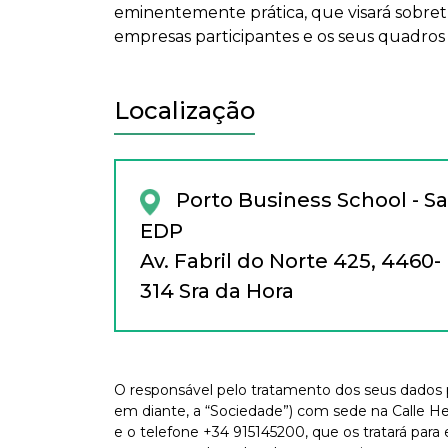
eminentemente prática, que visará sobr
empresas participantes e os seus quadros
Localização
Porto Business School - Sa
EDP
Av. Fabril do Norte 425, 4460-
314 Sra da Hora
O responsável pelo tratamento dos seus dados p
em diante, a “Sociedade”) com sede na Calle He
e o telefone +34 915145200, que os tratará para 