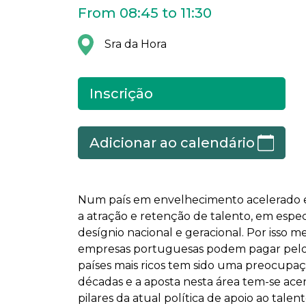
From 08:45 to 11:30
Sra da Hora
Inscrição
Adicionar ao calendário
Num país em envelhecimento acelerado 
a atração e retenção de talento, em espec
desígnio nacional e geracional. Por isso m
empresas portuguesas podem pagar pelo 
países mais ricos tem sido uma preocupaç
décadas e a aposta nesta área tem-se ac
pilares da atual política de apoio ao talen