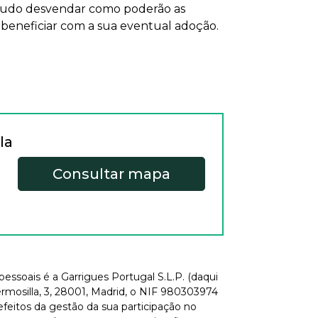
etudo desvendar como poderão as
 beneficiar com a sua eventual adoção.
la
Consultar mapa
essoais é a Garrigues Portugal S.L.P. (daqui
rmosilla, 3, 28001, Madrid, o NIF 980303974
efeitos da gestão da sua participação no