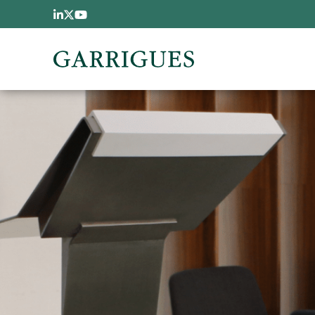
Passar para o conteúdo principal