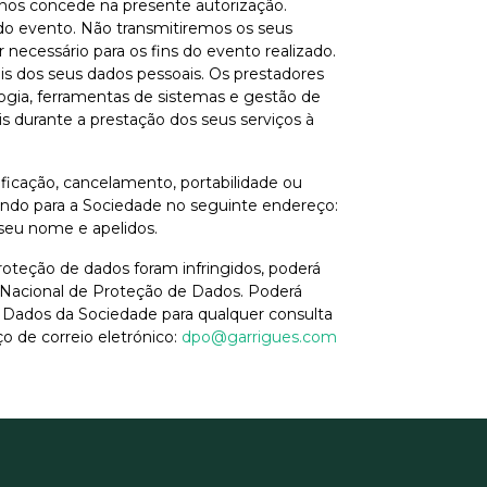
nos concede na presente autorização.
 do evento. Não transmitiremos os seus
r necessário para os fins do evento realizado.
is dos seus dados pessoais. Os prestadores
ogia, ferramentas de sistemas e gestão de
 durante a prestação dos seus serviços à
tificação, cancelamento, portabilidade ou
endo para a Sociedade no seguinte endereço:
 seu nome e apelidos.
roteção de dados foram infringidos, poderá
Nacional de Proteção de Dados. Poderá
Dados da Sociedade para qualquer consulta
o de correio eletrónico:
dpo@garrigues.com