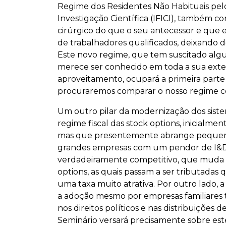
Regime dos Residentes Não Habituais pelo 
Investigação Científica (IFICI), também 
cirúrgico do que o seu antecessor e que e
de trabalhadores qualificados, deixando de
Este novo regime, que tem suscitado alg
merece ser conhecido em toda a sua ext
aproveitamento, ocupará a primeira part
procuraremos comparar o nosso regime c
Um outro pilar da modernização dos siste
regime fiscal das stock options, inicialme
mas que presentemente abrange pequena
grandes empresas com um pendor de I&D 
verdadeiramente competitivo, que muda o
options, as quais passam a ser tributadas
uma taxa muito atrativa. Por outro lado, a
a adoção mesmo por empresas familiares t
nos direitos políticos e nas distribuições 
Seminário versará precisamente sobre e