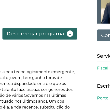
Descarregar programa
Con
Servi
Fiscal
e ainda tecnologicamente emergente,
ial o jovem, tem ganho foros de
esmo, a disparidade entre o que as
Escri
talento face às suas congéneres dos
ão de vários Governos nas últimas
Porto
entuado nos últimos anos. Um dos
to é a, ainda recente, substituição do