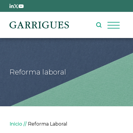
Pasar al contenido principal
Reforma laboral
Sobrescribir enlaces de ay
Inicio
Reforma Laboral