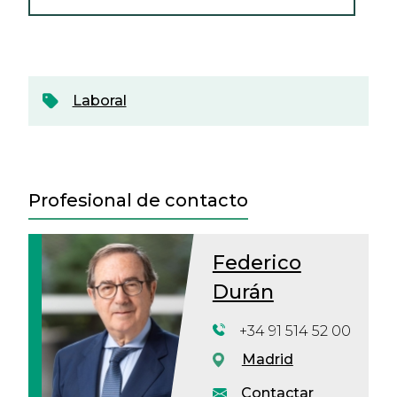
Laboral
Profesional de contacto
Federico
Durán
+34 91 514 52 00
Madrid
Contactar