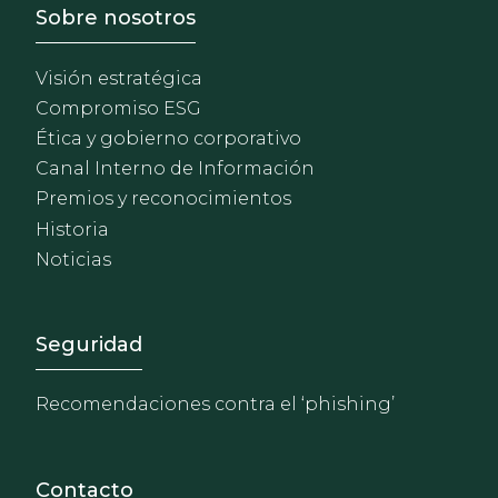
Footer - Sobre Nosotros
Sobre nosotros
Visión estratégica
Compromiso ESG
Ética y gobierno corporativo
Canal Interno de Información
Premios y reconocimientos
Historia
Noticias
Footer - Extranet y herrami
Seguridad
Recomendaciones contra el ‘phishing’
Contacto