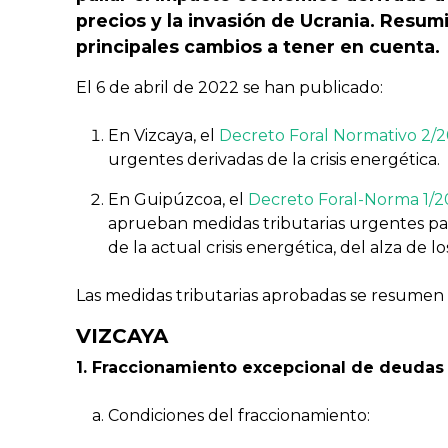
precios y la invasión de Ucrania. Resum
principales cambios a tener en cuenta.
El 6 de abril de 2022 se han publicado:
En Vizcaya, el
Decreto Foral Normativo 2/20
urgentes derivadas de la crisis energética.
En Guipúzcoa, el
Decreto Foral-Norma 1/20
aprueban medidas tributarias urgentes pa
de la actual crisis energética, del alza de l
Las medidas tributarias aprobadas se resumen 
VIZCAYA
1. Fraccionamiento excepcional de deudas 
Condiciones del fraccionamiento: