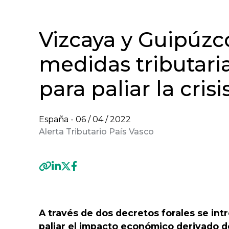
Vizcaya y Guipúz
medidas tributari
para paliar la cris
España -
06 / 04 / 2022
Alerta Tributario País Vasco
Previous
A través de dos decretos forales se in
paliar el impacto económico derivado de 