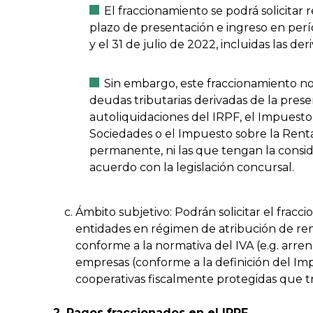
El fraccionamiento se podrá solicitar 
plazo de presentación e ingreso en períod
y el 31 de julio de 2022, incluidas las de
Sin embargo, este fraccionamiento no 
deudas tributarias derivadas de la pres
autoliquidaciones del IRPF, el Impuesto
Sociedades o el Impuesto sobre la Rent
permanente, ni las que tengan la consid
acuerdo con la legislación concursal.
Ámbito subjetivo: Podrán solicitar el fracci
entidades en régimen de atribución de ren
conforme a la normativa del IVA (e.g. arr
empresas (conforme a la definición del Im
cooperativas fiscalmente protegidas que t
2. Pagos fraccionados en el IRPF