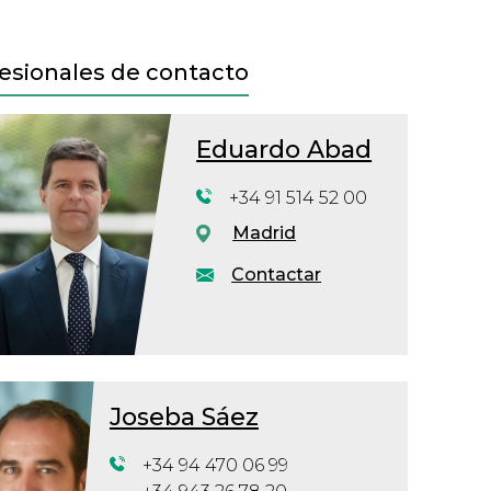
esionales de contacto
Eduardo Abad
+34 91 514 52 00
Madrid
Contactar
Joseba Sáez
+34 94 470 06 99