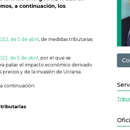
imos, a continuación, los
22, de 5 de abril
, de medidas tributarias
22, de 5 de abril
, por el que se
Co
ra paliar el impacto económico derivado
os precios y de la invasión de Ucrania.
Serv
a continuación:
Tribu
tributarias
Ofic