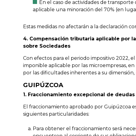
En el caso de actividades de transporte 
aplicable una minoración del 70% (en luga
Estas medidas no afectarán a la declaración cor
4. Compensación tributaria aplicable por 
sobre Sociedades
Con efectos para el periodo impositivo 2022, e
imponible aplicable por las microempresas, e
por las dificultades inherentes a su dimensión, 
GUIPÚZCOA
1. Fraccionamiento excepcional de deudas 
El fraccionamiento aprobado por Guipúzcoa es s
siguientes particularidades:
Para obtener el fraccionamiento será nece
encuentren al corriente de sus obligaciones