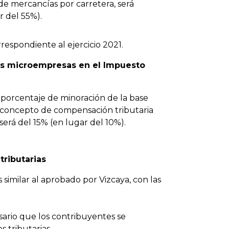
de mercancías por carretera, será
r del 55%).
respondiente al ejercicio 2021.
las microempresas en el Impuesto
l porcentaje de minoración de la base
n concepto de compensación tributaria
será del 15% (en lugar del 10%).
tributarias
imilar al aprobado por Vizcaya, con las
sario que los contribuyentes se
 tributarias.