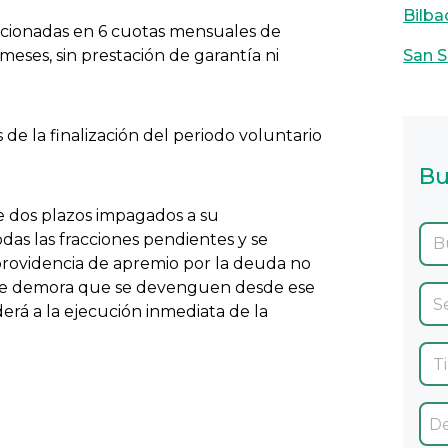
Bilba
accionadas en 6 cuotas mensuales de
meses, sin prestación de garantía ni
San S
 de la finalización del periodo voluntario
Bu
e dos plazos impagados a su
das las fracciones pendientes y se
a providencia de apremio por la deuda no
s de demora que se devenguen desde ese
rá a la ejecución inmediata de la