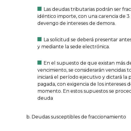
Las deudas tributarias podrán ser fr
idéntico importe, con una carencia de 3 
devengo de intereses de demora.
La solicitud se deberá presentar antes
y mediante la sede electrónica.
En el supuesto de que existan más d
vencimiento, se considerarán vencidas to
iniciará el período ejecutivo y dictará l
pagada, con exigencia de los interese
momento. En estos supuestos se procede
deuda
Deudas susceptibles de fraccionamiento