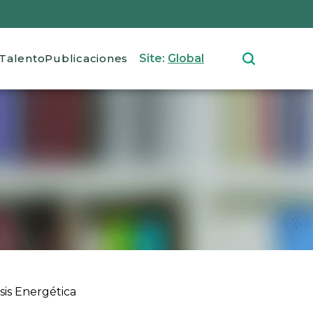
Talento
Publicaciones
Site:
Global
sis Energética