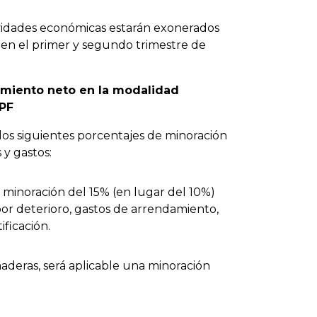
ividades económicas estarán exonerados
s en el primer y segundo trimestre de
imiento neto en la modalidad
RPF
los siguientes porcentajes de minoración
 y gastos:
a minoración del 15% (en lugar del 10%)
or deterioro, gastos de arrendamiento,
ificación.
naderas, será aplicable una minoración