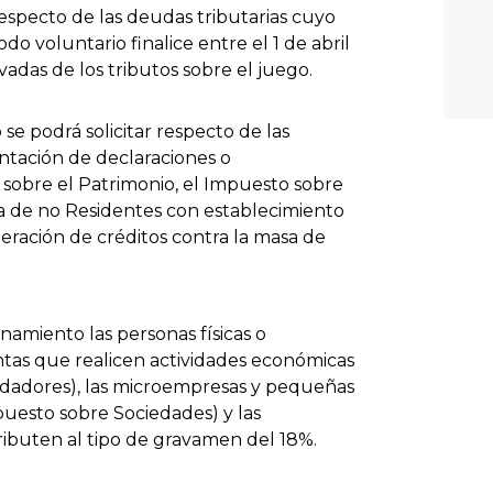
respecto de las deudas tributarias cuyo
o voluntario finalice entre el 1 de abril
rivadas de los tributos sobre el juego.
se podrá solicitar respecto de las
entación de declaraciones o
 sobre el Patrimonio, el Impuesto sobre
a de no Residentes con establecimiento
eración de créditos contra la masa de
onamiento las personas físicas o
tas que realicen actividades económicas
endadores), las microempresas y pequeñas
puesto sobre Sociedades) y las
ributen al tipo de gravamen del 18%.