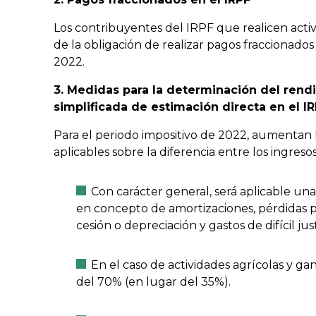
Los contribuyentes del IRPF que realicen act
de la obligación de realizar pagos fraccionado
2022.
3. Medidas para la determinación del rend
simplificada de estimación directa en el I
Para el periodo impositivo de 2022, aumentan 
aplicables sobre la diferencia entre los ingresos
Con carácter general, será aplicable un
en concepto de amortizaciones, pérdidas p
cesión o depreciación y gastos de difícil just
En el caso de actividades agrícolas y ga
del 70% (en lugar del 35%).