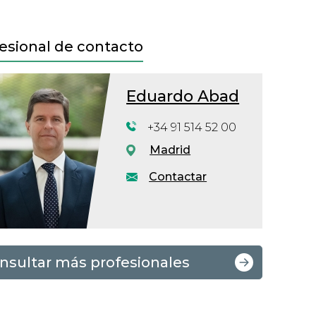
esional de contacto
Eduardo Abad
+34 91 514 52 00
Madrid
Contactar
nsultar más profesionales