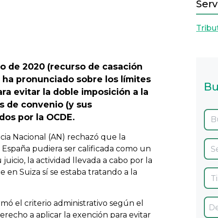
Serv
Tribu
Next
o de 2020 (recurso de casación
 ha pronunciado sobre los límites
Bu
ra evitar la doble imposición a la
s de convenio (y sus
dos por la OCDE.
ncia Nacional (AN) rechazó que la
 España pudiera ser calificada como un
icio, la actividad llevada a cabo por la
 en Suiza sí se estaba tratando a la
mó el criterio administrativo según el
erecho a aplicar la exención para evitar