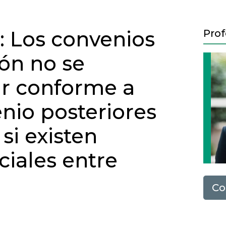
: Los convenios
Prof
ón no se
ar conforme a
nio posteriores
si existen
ciales entre
Co