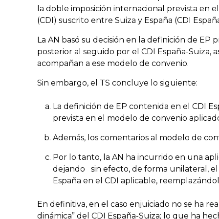
la doble imposición internacional prevista en e
(CDI) suscrito entre Suiza y España (CDI España
La AN basó su decisión en la definición de EP
posterior al seguido por el CDI España-Suiza, 
acompañan a ese modelo de convenio.
Sin embargo, el TS concluye lo siguiente:
La definición de EP contenida en el CDI Es
prevista en el modelo de convenio aplicado
Además, los comentarios al modelo de con
Por lo tanto, la AN ha incurrido en una apl
dejando sin efecto, de forma unilateral, 
España en el CDI aplicable, reemplazándolo
En definitiva, en el caso enjuiciado no se ha r
dinámica” del CDI España-Suiza; lo que ha hech