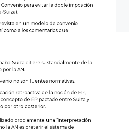
l Convenio para evitar la doble imposición
-Suiza).
 prevista en un modelo de convenio
así como a los comentarios que
paña-Suiza difiere sustancialmente de la
 por la AN.
venio no son fuentes normativas.
icación retroactiva de la noción de EP,
el concepto de EP pactado entre Suiza y
 por otro posterior.
ealizado propiamente una “interpretación
o la AN es preterir el sistema de