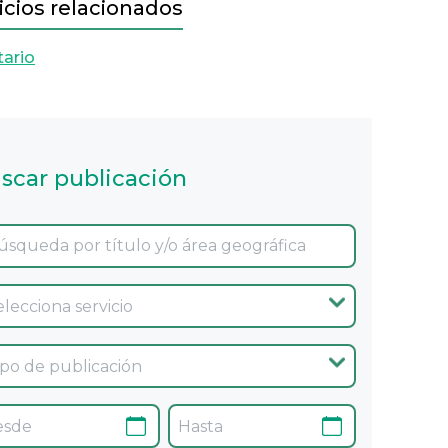
icios relacionados
tario
scar publicación