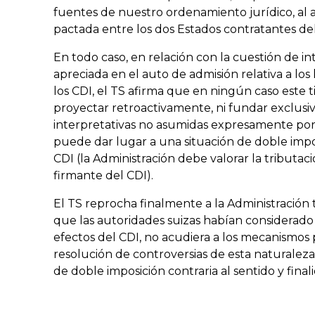
fuentes de nuestro ordenamiento jurídico, al ap
pactada entre los dos Estados contratantes del
En todo caso, en relación con la cuestión de in
apreciada en el auto de admisión relativa a los
los CDI, el TS afirma que en ningún caso este 
proyectar retroactivamente, ni fundar exclus
interpretativas no asumidas expresamente por l
puede dar lugar a una situación de doble imposi
CDI (la Administración debe valorar la tributaci
firmante del CDI).
El TS reprocha finalmente a la Administración 
que las autoridades suizas habían considerado
efectos del CDI, no acudiera a los mecanismos p
resolución de controversias de esta naturaleza
de doble imposición contraria al sentido y final