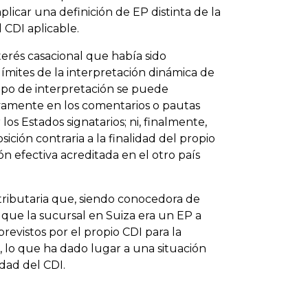
licar una definición de EP distinta de la
 CDI aplicable.
terés casacional que había sido
 límites de la interpretación dinámica de
tipo de interpretación se puede
ivamente en los comentarios o pautas
os Estados signatarios; ni, finalmente,
ción contraria a la finalidad del propio
ón efectiva acreditada en el otro país
tributaria que, siendo conocedora de
 que la sucursal en Suiza era un EP a
revistos por el propio CDI para la
, lo que ha dado lugar a una situación
idad del CDI.