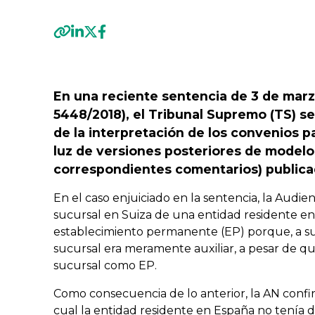
Previous
En una reciente sentencia de 3 de marz
5448/2018), el Tribunal Supremo (TS) se
de la interpretación de los convenios pa
luz de versiones posteriores de modelo
correspondientes comentarios) publica
En el caso enjuiciado en la sentencia, la Audie
sucursal en Suiza de una entidad residente en
establecimiento permanente (EP) porque, a su ju
sucursal era meramente auxiliar, a pesar de que
sucursal como EP.
Como consecuencia de lo anterior, la AN confir
cual la entidad residente en España no tenía d