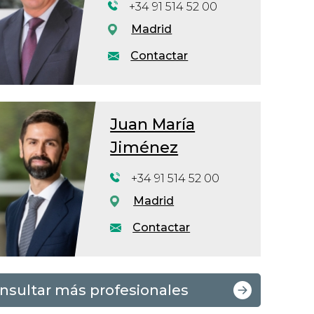
+34 91 514 52 00
Madrid
Contactar
Juan María
Jiménez
+34 91 514 52 00
Madrid
Contactar
nsultar más profesionales