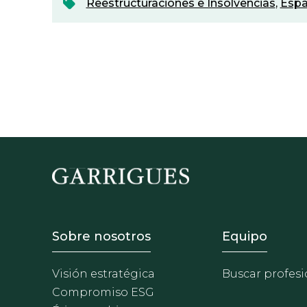
Reestructuraciones e Insolvencias
,
Esp
Footer - Sobre Nosotros
Footer 
Sobre nosotros
Equipo
Visión estratégica
Buscar profesi
Compromiso ESG