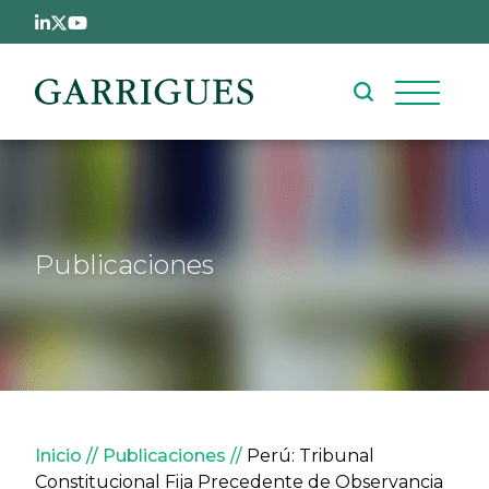
Pasar al contenido principal
Publicaciones
Sobrescribir enlaces de ay
Inicio
Publicaciones
Perú: Tribunal
Constitucional Fija Precedente de Observancia