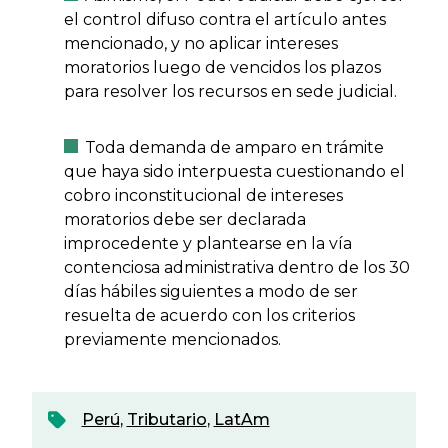
el control difuso contra el artículo antes
mencionado, y no aplicar intereses
moratorios luego de vencidos los plazos
para resolver los recursos en sede judicial.
Toda demanda de amparo en trámite
que haya sido interpuesta cuestionando el
cobro inconstitucional de intereses
moratorios debe ser declarada
improcedente y plantearse en la vía
contenciosa administrativa dentro de los 30
días hábiles siguientes a modo de ser
resuelta de acuerdo con los criterios
previamente mencionados.
Perú
,
Tributario
,
LatAm