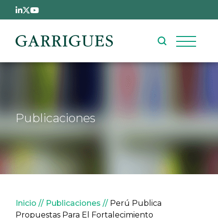
Pasar al contenido principal
Publicaciones
Sobrescribir enlaces de ay
Inicio
Publicaciones
Perú Publica
Propuestas Para El Fortalecimiento