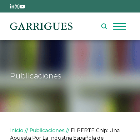
Pasar al contenido principal
Publicaciones
Sobrescribir enlaces de ay
Inicio
Publicaciones
El PERTE Chip: Una
Apuesta Por La Industria Española de