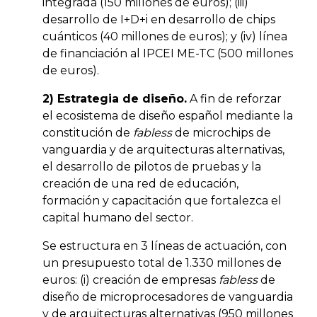
integrada (150 millones de euros); (iii)
desarrollo de I+D+i en desarrollo de chips
cuánticos (40 millones de euros); y (iv) línea
de financiación al IPCEI ME-TC (500 millones
de euros).
2) Estrategia de diseño.
A fin de reforzar
el ecosistema de diseño español mediante la
constitución de
fabless
de microchips de
vanguardia y de arquitecturas alternativas,
el desarrollo de pilotos de pruebas y la
creación de una red de educación,
formación y capacitación que fortalezca el
capital humano del sector.
Se estructura en 3 líneas de actuación, con
un presupuesto total de 1.330 millones de
euros: (i) creación de empresas
fabless
de
diseño de microprocesadores de vanguardia
y de arquitecturas alternativas (950 millones