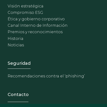
Visión estratégica
Compromiso ESG
Ética y gobierno corporativo
Canal Interno de Información
Premios y reconocimientos
Historia
Noticias
Footer - Extranet y herrami
Seguridad
Recomendaciones contra el ‘phishing’
Contacto