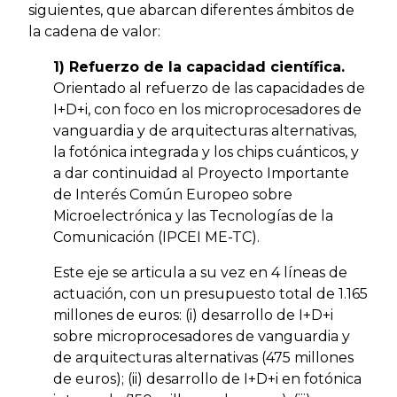
siguientes, que abarcan diferentes ámbitos de
la cadena de valor:
1) Refuerzo de la capacidad científica.
Orientado al refuerzo de las capacidades de
I+D+i, con foco en los microprocesadores de
vanguardia y de arquitecturas alternativas,
la fotónica integrada y los chips cuánticos, y
a dar continuidad al Proyecto Importante
de Interés Común Europeo sobre
Microelectrónica y las Tecnologías de la
Comunicación (IPCEI ME-TC).
Este eje se articula a su vez en 4 líneas de
actuación, con un presupuesto total de 1.165
millones de euros: (i) desarrollo de I+D+i
sobre microprocesadores de vanguardia y
de arquitecturas alternativas (475 millones
de euros); (ii) desarrollo de I+D+i en fotónica