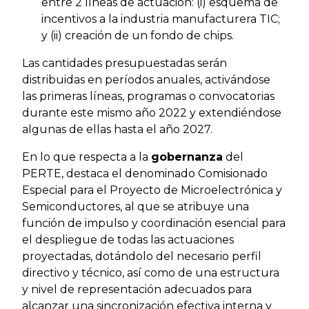
entre 2 líneas de actuación: (i) esquema de
incentivos a la industria manufacturera TIC;
y (ii) creación de un fondo de chips.
Las cantidades presupuestadas serán
distribuidas en períodos anuales, activándose
las primeras líneas, programas o convocatorias
durante este mismo año 2022 y extendiéndose
algunas de ellas hasta el año 2027.
En lo que respecta a la
gobernanza
del
PERTE, destaca el denominado Comisionado
Especial para el Proyecto de Microelectrónica y
Semiconductores, al que se atribuye una
función de impulso y coordinación esencial para
el despliegue de todas las actuaciones
proyectadas, dotándolo del necesario perfil
directivo y técnico, así como de una estructura
y nivel de representación adecuados para
alcanzar una sincronización efectiva interna y