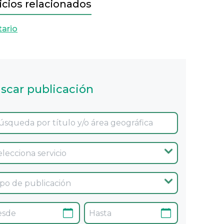
icios relacionados
tario
scar publicación