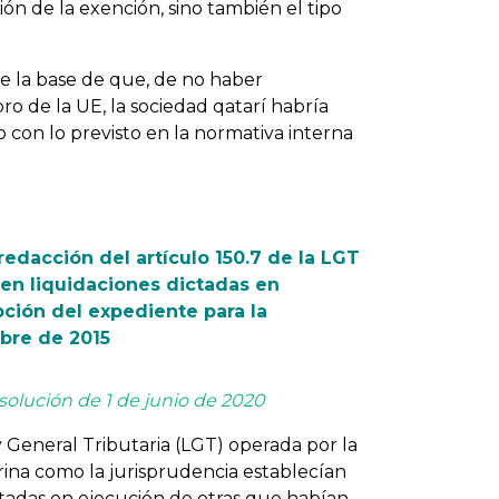
ción de la exención, sino también el tipo
re la base de que, de no haber
 de la UE, la sociedad qatarí habría
con lo previsto en la normativa interna
edacción del artículo 150.7 de la LGT
en liquidaciones dictadas en
pción del expediente para la
bre de 2015
solución de 1 de junio de 2020
y General Tributaria (LGT) operada por la
rina como la jurisprudencia establecían
tadas en ejecución de otras que habían