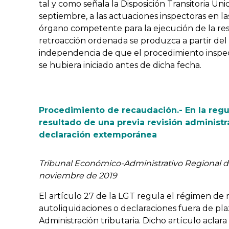
tal y como señala la Disposición Transitoria Úni
septiembre, a las actuaciones inspectoras en l
órgano competente para la ejecución de la re
retroacción ordenada se produzca a partir del
independencia de que el procedimiento inspect
se hubiera iniciado antes de dicha fecha.
Procedimiento de recaudación.- En la regu
resultado de una previa revisión administr
declaración extemporánea
Tribunal Económico-Administrativo Regional d
noviembre de 2019
El artículo 27 de la LGT regula el régimen de 
autoliquidaciones o declaraciones fuera de pla
Administración tributaria. Dicho artículo acl