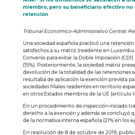
miembro, pero su beneficiario efectivo no 
retención
Tribunal Económico-Administrativo Central. Re
Una sociedad española practicó una retención 
satisfechos a su matriz (residente en Luxembur
Convenio para evitar la Doble Imposición (CDI
(15%). Posteriormente, la sociedad matriz prese
devolución de la totalidad de las retenciones 
resultaba de aplicación la exención prevista par
sociedades filiales residentes en territorio esp
en otros Estados miembros de la UE (artículo 14
En un procedimiento de inspección iniciado tras
derecho a la exención y además se concluyó que
de la normativa interna española (21% en los eje
En resolución de 8 de octubre de 2019, public