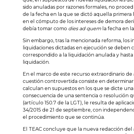
sido anuladas por razones formales, no proced
de la fecha en la que se dictó aquella primera 
en el cómputo de los intereses de demora deri
debía tomar como
dies ad quem
la fecha en la
Sin embargo, tras la mencionada reforma, los 
liquidaciones dictadas en ejecución se deben c
correspondido a la liquidación anulada y hast
liquidación.
En el marco de este recurso extraordinario de al
cuestión controvertida consiste en determinar 
calculan en supuestos en los que se dicte una
consecuencia de una sentencia o resolución q
(artículo 150.7 de la LGT), le resulta de aplica
34/2015 de 21 de septiembre, con independenci
el procedimiento que se continúa.
El TEAC concluye que la nueva redacción del ar