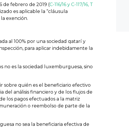
26 de febrero de 2019 (
C-116/16 y C-117/16, T
zado es aplicable la “cláusula
la exención.
da al 100% por una sociedad qatarí y
inspección, para aplicar indebidamente la
dos no es la sociedad luxemburguesa, sino
 sobre quién es el beneficiario efectivo
 del análisis financiero y de los flujos de
 de los pagos efectuados a la matriz
muneración o reembolso de parte de la
esa no sea la beneficiaria efectiva de