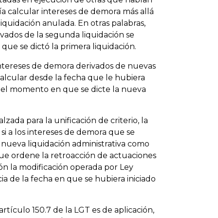
ía calcular intereses de demora más allá
liquidación anulada. En otras palabras,
vados de la segunda liquidación se
 que se dictó la primera liquidación.
intereses de demora derivados de nuevas
alcular desde la fecha que le hubiera
a el momento en que se dicte la nueva
zada para la unificación de criterio, la
si a los intereses de demora que se
 nueva liquidación administrativa como
ue ordene la retroacción de actuaciones
ción la modificación operada por Ley
a de la fecha en que se hubiera iniciado
tículo 150.7 de la LGT es de aplicación,