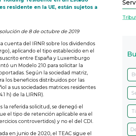
Serv
es residente en la UE, están sujetos a
Tribu
solución de 8 de octubre de 2019
a cuenta del IRNR sobre los dividendos
go), aplicando el tipo establecido en el
Bu
) suscrito entre España y Luxemburgo
ntó un Modelo 210 para solicitar la
soportadas. Según la sociedad matriz,
a los beneficios distribuidos por las
añol a sus sociedades matrices residentes
.1 h) de la LIRNR).
 la referida solicitud, se denegó el
 el tipo de retención aplicable era el
rcicios controvertidos) y no el del CDI.
ada en junio de 2020, el TEAC sigue el