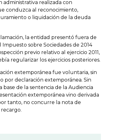
n administrativa realizada con
que conduzca al reconocimiento,
guramiento o liquidación de la deuda
lamación, la entidad presentó fuera de
l Impuesto sobre Sociedades de 2014
cción previo relativo al ejercicio 2011,
ía regularizar los ejercicios posteriores.
ación extemporánea fue voluntaria, sin
rgo por declaración extemporánea. Sin
 base de la sentencia de la Audiencia
resentación extemporánea vino derivada
por tanto, no concurre la nota de
 recargo.