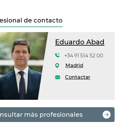
esional de contacto
Eduardo Abad
+34 91 514 52 00
Madrid
Contactar
nsultar más profesionales