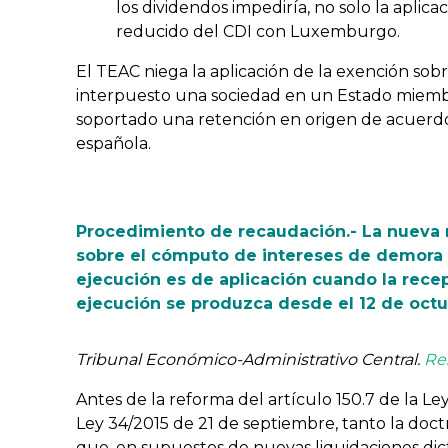
los dividendos impediría, no solo la aplica
reducido del CDI con Luxemburgo.
El TEAC niega la aplicación de la exención sob
interpuesto una sociedad en un Estado miembro
soportado una retención en origen de acuerdo 
española.
Procedimiento de recaudación.- La nueva r
sobre el cómputo de intereses de demora 
ejecución es de aplicación cuando la rece
ejecución se produzca desde el 12 de octu
Tribunal Económico-Administrativo Central.
Re
Antes de la reforma del artículo 150.7 de la Le
Ley 34/2015 de 21 de septiembre, tanto la doct
que, en supuestos de nuevas liquidaciones dic