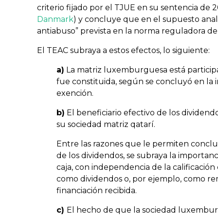
criterio fijado por el TJUE en su sentencia de 
Danmark
) y concluye que en el supuesto anali
antiabuso” prevista en la norma reguladora de 
El TEAC subraya a estos efectos, lo siguiente:
a)
La matriz luxemburguesa está participa
fue constituida, según se concluyó en la 
exención.
b)
El beneficiario efectivo de los dividen
su sociedad matriz qatarí.
Entre las razones que le permiten concluir
de los dividendos, se subraya la importancia
caja, con independencia de la calificación
como dividendos o, por ejemplo, como re
financiación recibida.
c)
El hecho de que la sociedad luxemburgu