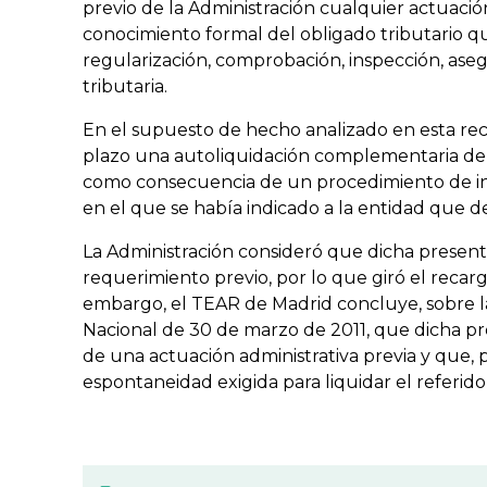
previo de la Administración cualquier actuació
conocimiento formal del obligado tributario 
regularización, comprobación, inspección, ase
tributaria.
En el supuesto de hecho analizado en esta rec
plazo una autoliquidación complementaria de
como consecuencia de un procedimiento de inspe
en el que se había indicado a la entidad que deb
La Administración consideró que dicha present
requerimiento previo, por lo que giró el reca
embargo, el TEAR de Madrid concluye, sobre la
Nacional de 30 de marzo de 2011, que dicha p
de una actuación administrativa previa y que, 
espontaneidad exigida para liquidar el referido