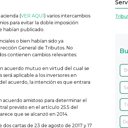
Serv
Hacienda (
VER AQUÍ
) varios intercambios
Tribu
ios para evitar la doble imposición
se habían publicado.
ciales o bien habían sido ya
Dirección General de Tributos. No
Bu
os contienen cambios relevantes:
 un acuerdo mutuo en virtud del cual se
 será aplicable a los inversores en
del acuerdo, la intención es que entrara
n acuerdo amistoso para determinar el
al previsto en el artículo 25.5 del
arece que se alcanzó en 2014.
e dos cartas de 23 de agosto de 2017 y 17