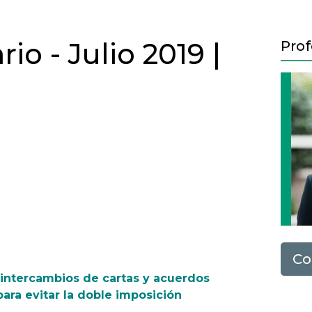
io - Julio 2019 |
Prof
Next
Co
 intercambios de cartas y acuerdos
ara evitar la doble imposición