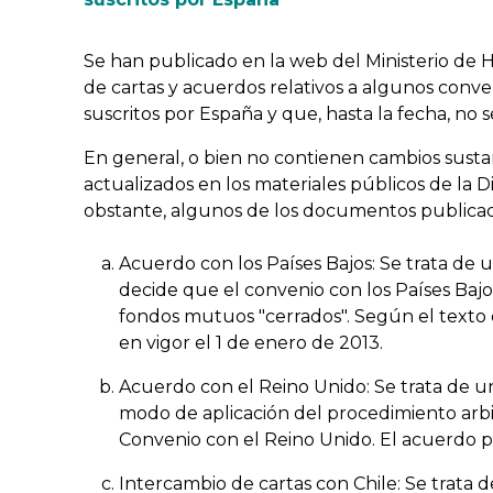
Se han publicado en la web del Ministerio de 
de cartas y acuerdos relativos a algunos conven
suscritos por España y que, hasta la fecha, no 
En general, o bien no contienen cambios sustan
actualizados en los materiales públicos de la 
obstante, algunos de los documentos publicad
Acuerdo con los Países Bajos: Se trata de
decide que el convenio con los Países Bajos
fondos mutuos "cerrados". Según el texto 
en vigor el 1 de enero de 2013.
Acuerdo con el Reino Unido: Se trata de u
modo de aplicación del procedimiento arbitr
Convenio con el Reino Unido. El acuerdo p
Intercambio de cartas con Chile: Se trata d