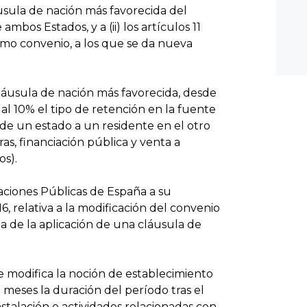
láusula de nación más favorecida del
mbos Estados, y a (ii) los artículos 11
ismo convenio, a los que se da nueva
áusula de nación más favorecida, desde
al 10% el tipo de retención en la fuente
 de un estado a un residente en el otro
as, financiación pública y venta a
os).
aciones Públicas de España a su
, relativa a la modificación del convenio
a de la aplicación de una cláusula de
se modifica la noción de establecimiento
2 meses la duración del período tras el
stalación o actividades relacionadas con