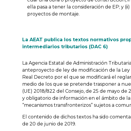
ella pasa a tener la consideración de EP; y (ii)
proyectos de montaje.
La AEAT publica los textos normativos prop
intermediarios tributarios (DAC 6)
La Agencia Estatal de Administración Tributaria 
anteproyecto de ley de modificación de la Ley G
Real Decreto por el que se modificará el regla
medio de los que se pretende trasponer a nues
(UE) 2018/822 del Consejo, de 25 de mayo de 2
y obligatorio de información en el ámbito de la 
“mecanismos transfronterizos” sujetos a comun
El contenido de dichos textos ha sido coment
de 20 de junio de 2019.