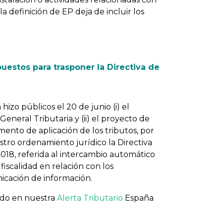
 la definición de EP deja de incluir los
uestos para trasponer la Directiva de
hizo públicos el 20 de junio (i) el
eneral Tributaria y (ii) el proyecto de
mento de aplicación de los tributos, por
tro ordenamiento jurídico la Directiva
018, referida al intercambio automático
fiscalidad en relación con los
icación de información.
ado en nuestra
Alerta Tributario
España