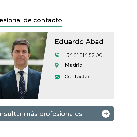
esional de contacto
Eduardo Abad
+34 91 514 52 00
Madrid
Contactar
nsultar más profesionales