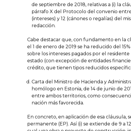
de septiembre de 2018, relativas a (i) la c
párrafo X del Protocolo del convenio entre a
(intereses) y 12 (cánones o regalías) del m
redacción.
Cabe destacar que, con fundamento en la cl
el 1 de enero de 2019 se ha reducido del 15% 
sobre los intereses pagados por el residente
estado (con excepción de entidades financier
crédito, que tienen tipos reducidos específic
Carta del Ministro de Hacienda y Administr
homólogo en Estonia, de 14 de junio de 2016
entre ambos territorios, como consecuenci
nación más favorecida.
En concreto, en aplicación de esa cláusula, 
permanente (EP). Así (i) se extiende de 9 a 1
cual una obra o proyecto de construcción, in