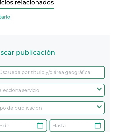
icios relacionados
tario
scar publicación