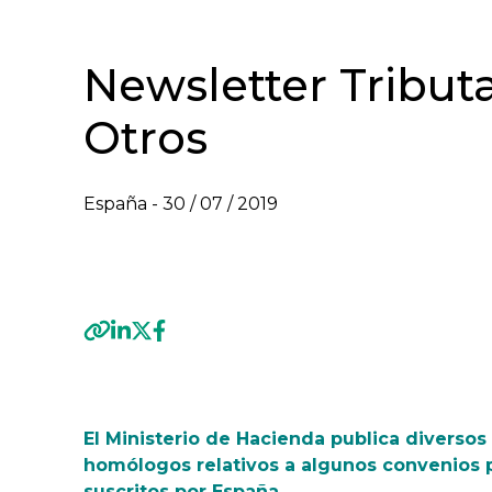
Newsletter Tributar
Otros
España -
30 / 07 / 2019
VER NEWSLETTER TRIBUTARIO - JULIO 2019
Previous
El Ministerio de Hacienda publica diversos
homólogos relativos a algunos convenios p
suscritos por España