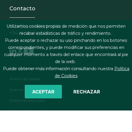
Contacto
info@garrigues.com
Utilizamos cookies propias de medición que nos permiten
+34 91 514 52 00
recabar estadísticas de tráfico y rendimiento.
Puede aceptar o rechazar su uso pinchando en los botones
correspondientes, y puede modificar sus preferencias en
cualquier momento a través del enlace que encontrará al pie
de la web.
Footer menu
Términos legales y condiciones de contratación
Puede obtener más información consultando nuestra
Política
de Cookies
Política de cookies
Política de privacidad
ACEPTAR
RECHAZAR
Política de seguridad
Formulario de contacto
RSS