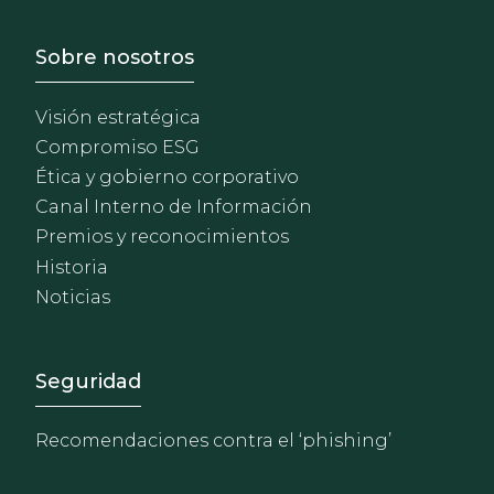
Footer - Sobre Nosotros
Sobre nosotros
Visión estratégica
Compromiso ESG
Ética y gobierno corporativo
Canal Interno de Información
Premios y reconocimientos
Historia
Noticias
Footer - Extranet y herrami
Seguridad
Recomendaciones contra el ‘phishing’