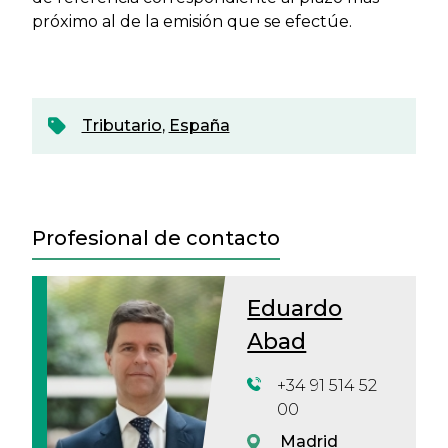
próximo al de la emisión que se efectúe.
Tributario
,
España
Profesional de contacto
Eduardo
Abad
+34 91 514 52
00
Madrid