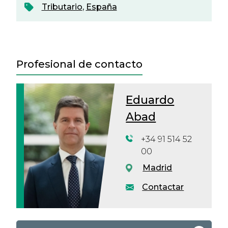
Tributario
,
España
Profesional de contacto
Eduardo
Abad
+34 91 514 52
00
Madrid
Contactar