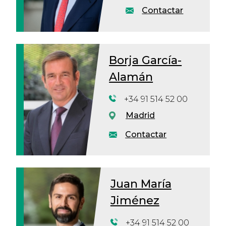
Contactar
Borja García-
Alamán
+34 91 514 52 00
Madrid
Contactar
Juan María
Jiménez
+34 91 514 52 00