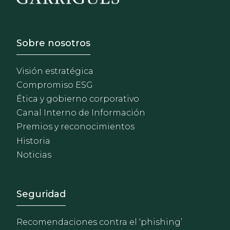
Footer - Sobre Nosotros
Sobre nosotros
Visión estratégica
Compromiso ESG
Ética y gobierno corporativo
Canal Interno de Información
Premios y reconocimientos
Historia
Noticias
Footer - Extranet y herrami
Seguridad
Recomendaciones contra el ‘phishing’