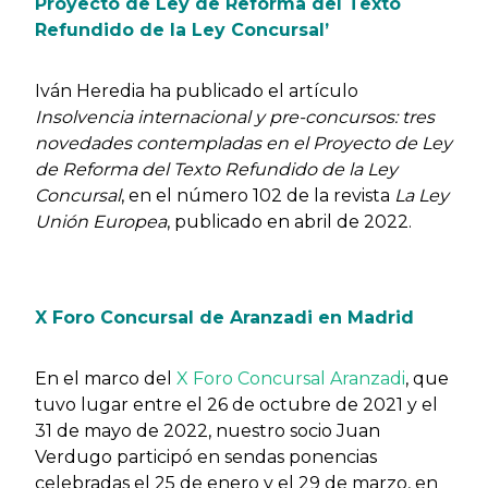
Proyecto de Ley de Reforma del Texto
Refundido de la Ley Concursal’
Iván Heredia ha publicado el artículo
Insolvencia internacional y pre-concursos: tres
novedades contempladas en el Proyecto de Ley
de Reforma del Texto Refundido de la Ley
Concursal
, en el número 102 de la revista
La Ley
Unión Europea
, publicado en abril de 2022.
X Foro Concursal de Aranzadi en Madrid
En el marco del
X Foro Concursal Aranzadi
, que
tuvo lugar entre el 26 de octubre de 2021 y el
31 de mayo de 2022, nuestro socio Juan
Verdugo participó en sendas ponencias
celebradas el 25 de enero y el 29 de marzo, en