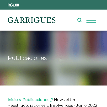
Pasar al contenido principal
Publicaciones
Sobrescribir enlaces de ay
Inicio
Publicaciones
Newsletter
Reestructuraciones E Insolvencias - Junio 2022