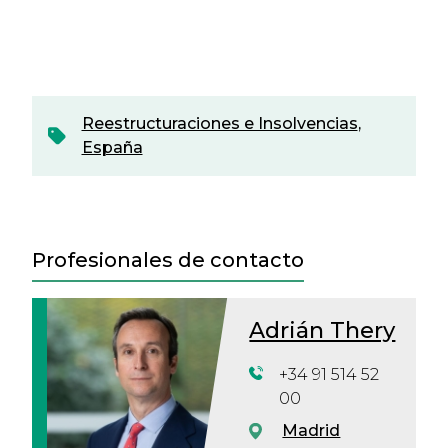
Reestructuraciones e Insolvencias
,
España
Profesionales de contacto
Adrián Thery
+34 91 514 52
00
Madrid