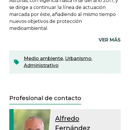
Asturias, con vigencia hasta final del año 2017, y
se dirige a continuar la línea de actuación
marcada por éste, añadiendo al mismo tiempo
nuevos objetivos de protección
medioambiental.
VER MÁS
Medio ambiente
,
Urbanismo
,
Administrativo
Profesional de contacto
Alfredo
Fernández